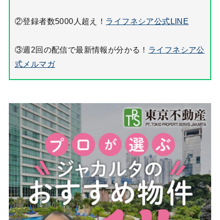
②登録者数5000人超え！
ライフネシア公式LINE
③週2回の配信で最新情報が分かる！
ライフネシア公
式メルマガ