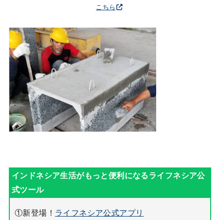
こちら
①新登場！
ライフネシア公式アプリ