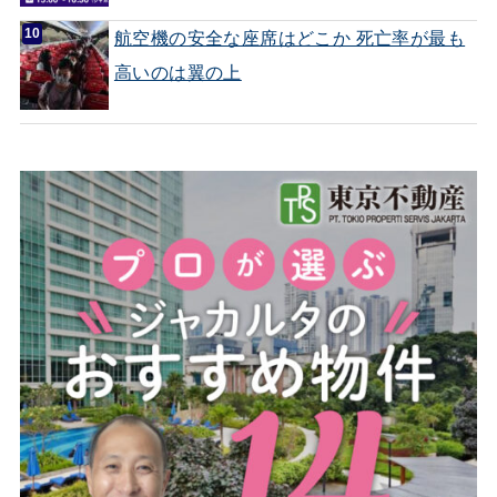
航空機の安全な座席はどこか 死亡率が最も
高いのは翼の上