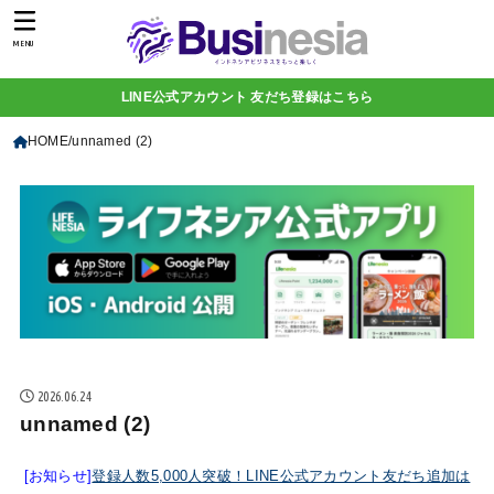
MENU
LINE公式アカウント 友だち登録はこちら
HOME
unnamed (2)
2026.06.24
unnamed (2)
[お知らせ]
登録人数5,000人突破！LINE公式アカウント友だち追加は