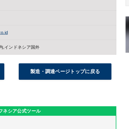
o.id
内,インドネシア国外
製造・調達ページトップに戻る