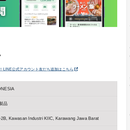
A
破！LINE公式アカウント友だち追加はこちら
ONESIA
製品
 B-2B, Kawasan Industri KIIC, Karawang Jawa Barat