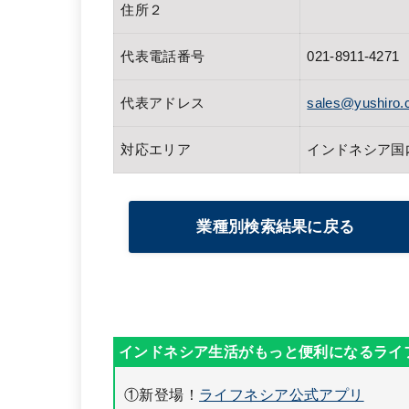
住所２
代表電話番号
021-8911-4271
代表アドレス
sales@yushiro.c
対応エリア
インドネシア国
業種別検索結果に戻る
①新登場！
ライフネシア公式アプリ