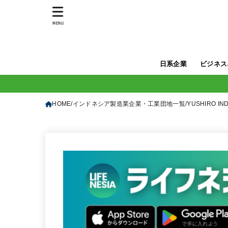
MENU
日系企業
ビジネス
HOME
インドネシア製造業企業・工業団地一覧
YUSHIRO IN