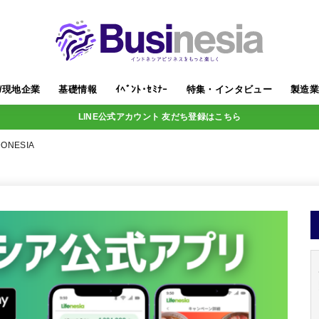
/現地企業
基礎情報
ｲﾍﾞﾝﾄ･ｾﾐﾅｰ
特集・インタビュー
製造
LINE公式アカウント 友だち登録はこちら
DONESIA