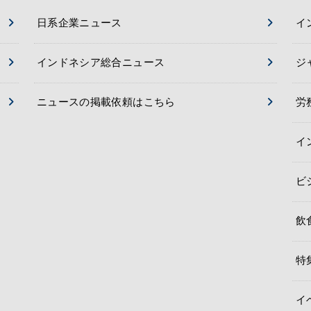
日系企業ニュース
イ
インドネシア総合ニュース
ジ
ニュースの掲載依頼はこちら
労
イ
ビ
飲
特
イ