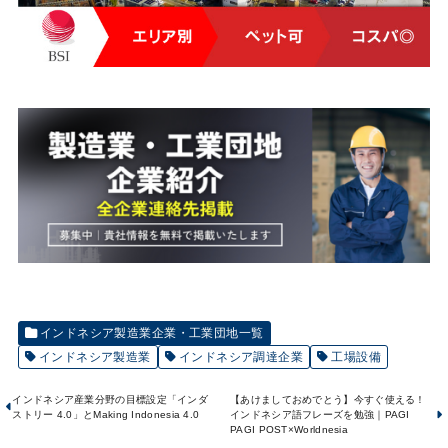
インドネシア製造業企業・工業団地一覧
インドネシア製造業
インドネシア調達企業
工場設備
インドネシア産業分野の目標設定「インダ
【あけましておめでとう】今すぐ使える！
ストリー 4.0」とMaking Indonesia 4.0
インドネシア語フレーズを勉強｜PAGI
PAGI POST×Worldnesia