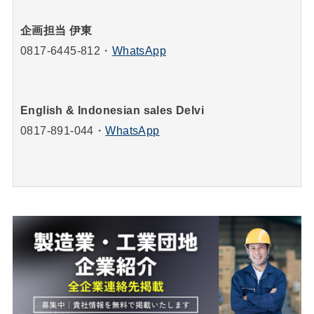
企画担当 伊東
0817-6445-812
・
WhatsApp
English & Indonesian sales Delvi
0817-891-044
・
WhatsApp