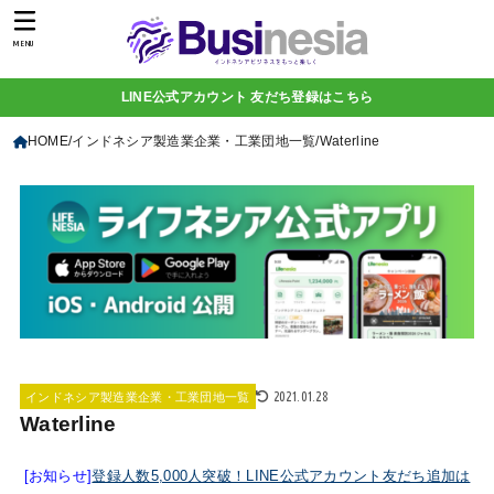
MENU
LINE公式アカウント 友だち登録はこちら
HOME
インドネシア製造業企業・工業団地一覧
Waterline
2021.01.28
インドネシア製造業企業・工業団地一覧
Waterline
[お知らせ]
登録人数5,000人突破！LINE公式アカウント友だち追加は