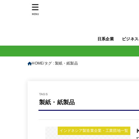
MENU
日系企業
ビジネス
HOME
タグ : 製紙・紙製品
製紙・紙製品
インドネシア製造業企業・工業団地一覧