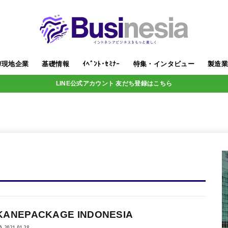
/現地企業
基礎情報
ｲﾍﾞﾝﾄ･ｾﾐﾅｰ
特集・インタビュー
製造
LINE公式アカウント 友だち登録はこちら
KANEPACKAGE INDONESIA
2021.01.28