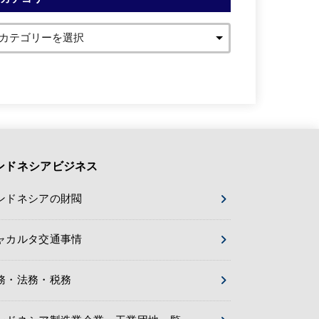
ンドネシアビジネス
ンドネシアの財閥
ャカルタ交通事情
務・法務・税務