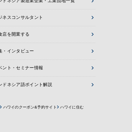
ンドネシア製造業企業・工業団地一覧
ジネスコンサルタント
食店を開業する
集・インタビュー
ベント・セミナー情報
ンドネシア語ポイント解説
ハワイのクーポン&予約サイト
ハワイに住む