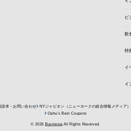
イ
ビ
飲
特
イ
イ
料請求・お問い合わせ
NYジャピオン（ニューヨークの総合情報メディア）
Oahu’s Best Coupons
© 2026
Businesia
All Rights Reserved.