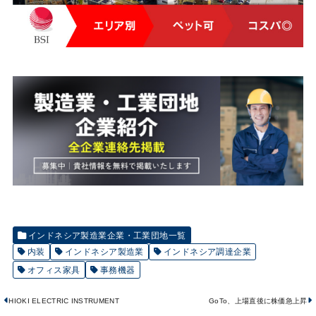
インドネシア製造業企業・工業団地一覧
内装
インドネシア製造業
インドネシア調達企業
オフィス家具
事務機器
HIOKI ELECTRIC INSTRUMENT
GoTo、上場直後に株価急上昇