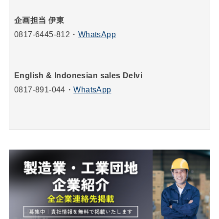
企画担当 伊東
0817-6445-812
・
WhatsApp
English & Indonesian sales Delvi
0817-891-044
・
WhatsApp