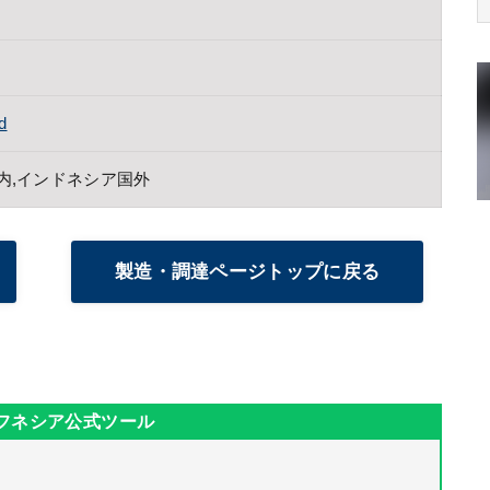
d
内,インドネシア国外
製造・調達ページトップに戻る