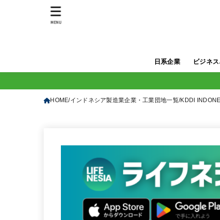
MENU
日系企業
ビジネス
HOME
インドネシア製造業企業・工業団地一覧
KDDI INDONE