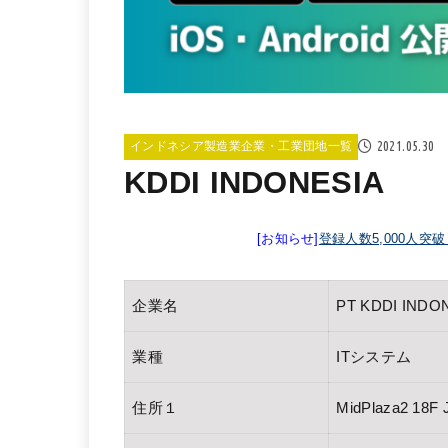
2021.05.30
インドネシア製造業企業・工業団地一覧
KDDI INDONESIA
[お知らせ]
登録人数5,000人突
企業名
PT KDDI INDO
業種
ITシステム
住所１
MidPlaza2 18F J