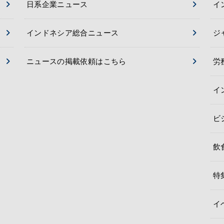
日系企業ニュース
イ
インドネシア総合ニュース
ジ
ニュースの掲載依頼はこちら
労
イ
ビ
飲
特
イ