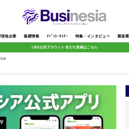
/現地企業
基礎情報
ｲﾍﾞﾝﾄ･ｾﾐﾅｰ
特集・インタビュー
製造
LINE公式アカウント 友だち登録はこちら
SIA