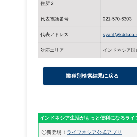
住所２
代表電話番号
021-570-6303
代表アドレス
syarif@kddi.co.i
対応エリア
インドネシア国
業種別検索結果に戻る
①新登場！
ライフネシア公式アプリ