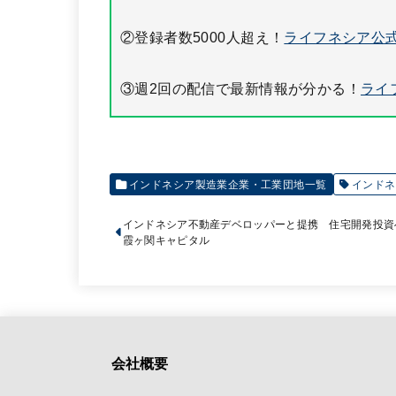
②登録者数5000人超え！
ライフネシア公式
③週2回の配信で最新情報が分かる！
ライ
インドネシア製造業企業・工業団地一覧
インドネ
インドネシア不動産デベロッパーと提携 住宅開発投資へ
霞ヶ関キャピタル
会社概要