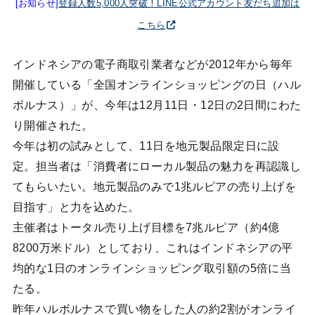
[お知らせ]
登録人数5,000人突破！LINE公式アカウント友だち追加は
こちら
インドネシアの電子商取引業者などが2012年から毎年
開催している「全国オンラインショッピングの日（ハル
ボルナス）」が、今年は12月11日・12日の2日間にわた
り開催された。
今年は初の試みとして、11日を地元製品限定日に設
定。担当者は「消費者にローカル製品の魅力を再認識し
てもらいたい。地元製品のみで1兆ルピアの売り上げを
目指す」と力を込めた。
主催者はトータル売り上げ目標を7兆ルピア（約4億
8200万米ドル）としており、これはインドネシアの平
均的な1日のオンラインショッピング取引額の5倍に当
たる。
昨年ハルボルナスで買い物をした人の約2割がオンライ