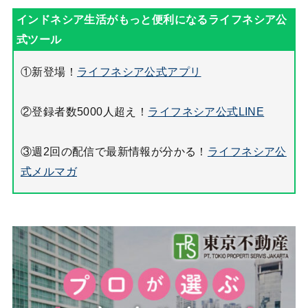
①新登場！
ライフネシア公式アプリ
②登録者数5000人超え！
ライフネシア公式LINE
③週2回の配信で最新情報が分かる！
ライフネシア公
式メルマガ