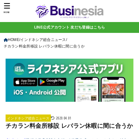
MENU
LINE公式アカウント 友だち登録はこちら
HOME
インドネシア総合ニュース
チカラン料金所移設 レバラン休暇に間に合うか
2020.04.01
インドネシア総合ニュース
チカラン料金所移設 レバラン休暇に間に合うか