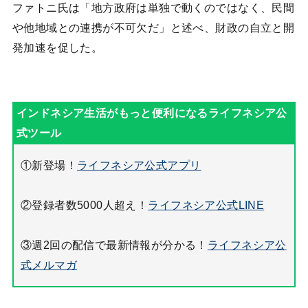
ファトニ氏は「地方政府は単独で動くのではなく、民間
や他地域との連携が不可欠だ」と述べ、財政の自立と開
発加速を促した。
①新登場！
ライフネシア公式アプリ
②登録者数5000人超え！
ライフネシア公式LINE
③週2回の配信で最新情報が分かる！
ライフネシア公
式メルマガ