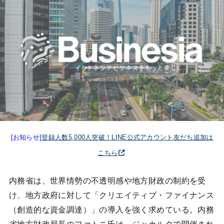
[お知らせ]
登録人数5,000人突破！LINE公式アカウント友だち追加は
こちら
内務省は、世界情勢の不透明感や地方財政の制約を受
け、地方政府に対して「クリエイティブ・ファイナンス
（創造的な資金調達）」の導入を強く求めている。内務
省地方財政局長のファトニ氏は、ジャカルタで開催され