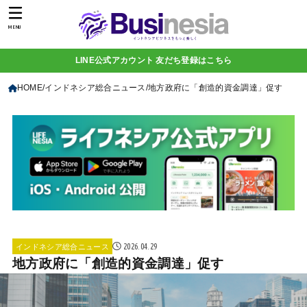
MENU
LINE公式アカウント 友だち登録はこちら
HOME
インドネシア総合ニュース
地方政府に「創造的資金調達」促す
2026.04.29
インドネシア総合ニュース
地方政府に「創造的資金調達」促す