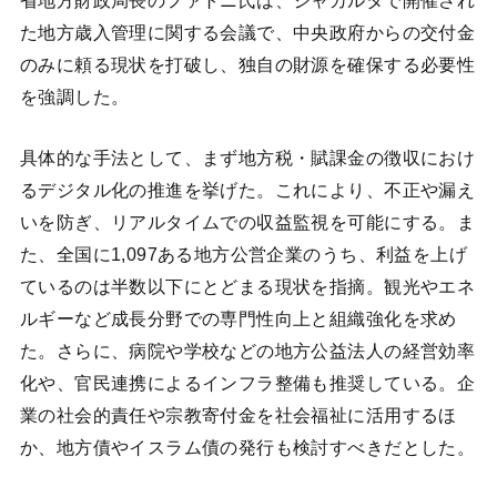
た地方歳入管理に関する会議で、中央政府からの交付金
のみに頼る現状を打破し、独自の財源を確保する必要性
を強調した。
具体的な手法として、まず地方税・賦課金の徴収におけ
るデジタル化の推進を挙げた。これにより、不正や漏え
いを防ぎ、リアルタイムでの収益監視を可能にする。ま
た、全国に1,097ある地方公営企業のうち、利益を上げ
ているのは半数以下にとどまる現状を指摘。観光やエネ
ルギーなど成長分野での専門性向上と組織強化を求め
た。さらに、病院や学校などの地方公益法人の経営効率
化や、官民連携によるインフラ整備も推奨している。企
業の社会的責任や宗教寄付金を社会福祉に活用するほ
か、地方債やイスラム債の発行も検討すべきだとした。