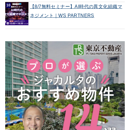
【8/7無料セミナー】AI時代の異文化組織マ
ネジメント｜WS PARTNERS