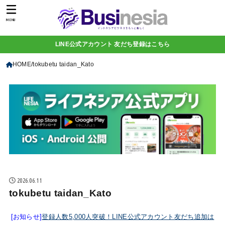
MENU
LINE公式アカウント 友だち登録はこちら
HOME
tokubetu taidan_Kato
2026.06.11
tokubetu taidan_Kato
[お知らせ]
登録人数5,000人突破！LINE公式アカウント友だち追加は