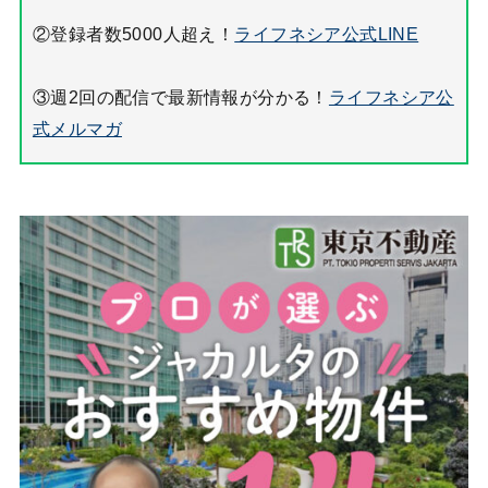
②登録者数5000人超え！
ライフネシア公式LINE
③週2回の配信で最新情報が分かる！
ライフネシア公
式メルマガ