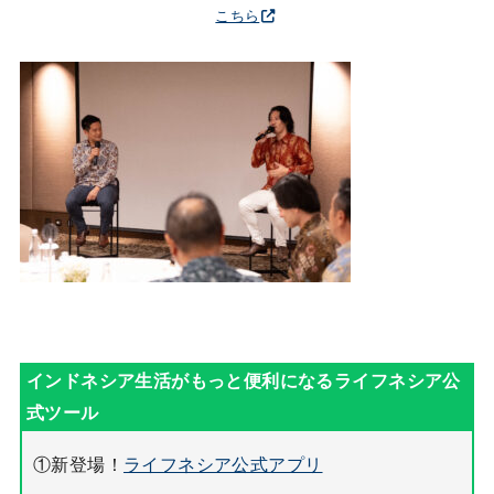
こちら
①新登場！
ライフネシア公式アプリ