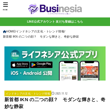
MENU
LINE公式アカウント 友だち登録はこちら
HOME
インドネシアの文化・トレンド情報
新首都 IKN の二つの顔？ モダンな輝きと、奇妙な静寂
2025.11.12
インドネシアの文化・トレンド情報
新首都 IKN の二つの顔？ モダンな輝きと、奇
妙な静寂