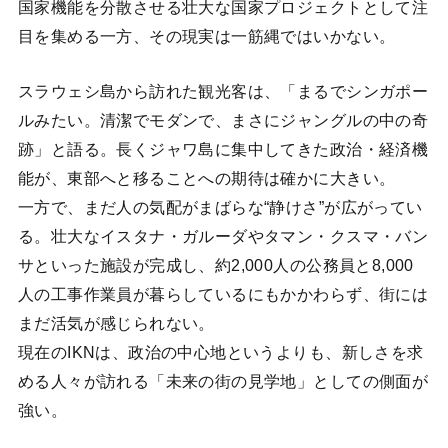
国家機能を分散させる壮大な国家プロジェクトとして注
目を集める一方、その現実は一筋縄ではいかない。
スラウェシ島から訪れた観光客は、「まるでシンガポー
ルみたい。清潔でモダンで、まさにジャングルの中の奇
跡」と語る。長くジャワ島に集中してきた政治・経済機
能が、東部へと移ることへの期待は確かに大きい。
一方で、まだ人の気配がまばらな“静けさ”が広がってい
る。壮大なイスタナ・ガルーダやタマン・クスマ・バン
サといった施設が完成し、約2,000人の公務員と8,000
人の工事作業員が暮らしているにもかかわらず、街には
まだ活気が感じられない。
現在のIKNは、政治の中心地というよりも、新しさを求
める人々が訪れる「未来の街の見学地」としての側面が
強い。