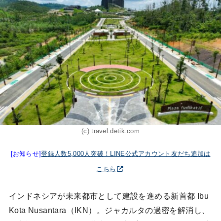
(c) travel.detik.com
[お知らせ]
登録人数5,000人突破！LINE公式アカウント友だち追加は
こちら
インドネシアが未来都市として建設を進める新首都 Ibu
Kota Nusantara（IKN）。ジャカルタの過密を解消し、