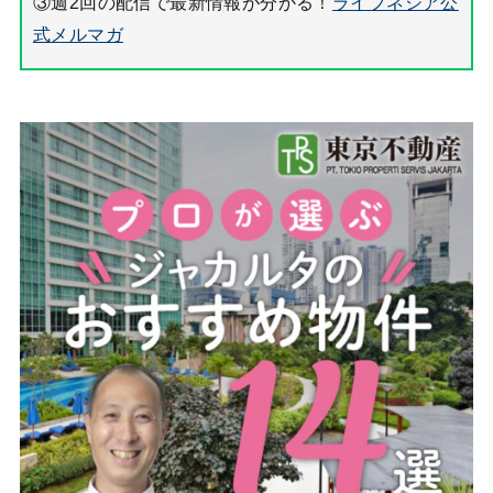
③週2回の配信で最新情報が分かる！
ライフネシア公
式メルマガ