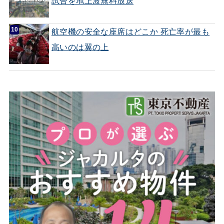
試合を地上波無料放送
航空機の安全な座席はどこか 死亡率が最も
高いのは翼の上