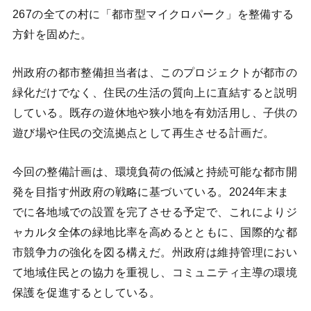
267の全ての村に「都市型マイクロパーク」を整備する
方針を固めた。
州政府の都市整備担当者は、このプロジェクトが都市の
緑化だけでなく、住民の生活の質向上に直結すると説明
している。既存の遊休地や狭小地を有効活用し、子供の
遊び場や住民の交流拠点として再生させる計画だ。
今回の整備計画は、環境負荷の低減と持続可能な都市開
発を目指す州政府の戦略に基づいている。2024年末ま
でに各地域での設置を完了させる予定で、これによりジ
ャカルタ全体の緑地比率を高めるとともに、国際的な都
市競争力の強化を図る構えだ。州政府は維持管理におい
て地域住民との協力を重視し、コミュニティ主導の環境
保護を促進するとしている。