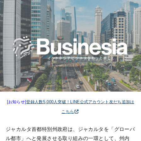
[お知らせ]
登録人数5,000人突破！LINE公式アカウント友だち追加は
こちら
ジャカルタ首都特別州政府は、ジャカルタを「グローバ
ル都市」へと発展させる取り組みの一環として、州内