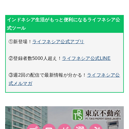
①新登場！
ライフネシア公式アプリ
②登録者数5000人超え！
ライフネシア公式LINE
③週2回の配信で最新情報が分かる！
ライフネシア公
式メルマガ