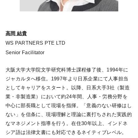
高岡 結貴
WS PARTNERS PTE LTD
Senior Facilitator
大阪大学大学院文学研究科博士課程修了後、1994年に
ジャカルタへ移住。1997年より日系企業にて人事担当
としてキャリアをスタート。以降、日系大手3社（製造
業・非製造業）において約24年間、人事・労務分野を
中心に部長職として現場を指揮。「意義のない研修はし
ない」を信条に、現場理解と理論に裏打ちされた実践的
なマネジメント指導を行う。在住30年以上、インドネ
シア語は法律文書にも対応できるネイティブレベル。