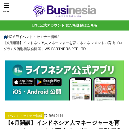
MENU
LINE公式アカウント 友だち登録はこちら
HOME
イベント・セミナー情報
【4月開講】インドネシア人マネージャーを育てるマネジメント力育成プロ
グラム&個別相談会開催｜WS PARTNERS PTE LTD
2026.04.16
イベント・セミナー情報
【4月開講】インドネシア人マネージャーを育