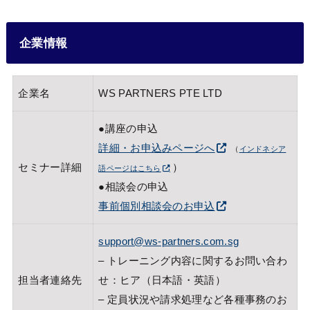
企業情報
企業名
WS PARTNERS PTE LTD
●講座の申込
詳細・お申込みページへ
（
インドネシア
セミナー詳細
）
語ページはこちら
●相談会の申込
事前個別相談会のお申込
support@ws-partners.com.sg
– トレーニング内容に関するお問い合わ
担当者連絡先
せ：ヒア（日本語・英語）
– 定員状況や請求処理など各種事務のお