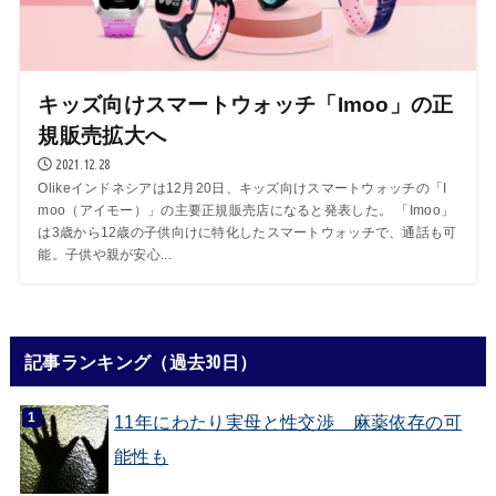
キッズ向けスマートウォッチ「Imoo」の正
規販売拡大へ
2021.12.28
Olikeインドネシアは12月20日、キッズ向けスマートウォッチの「I
moo（アイモー）」の主要正規販売店になると発表した。 「Imoo」
は3歳から12歳の子供向けに特化したスマートウォッチで、通話も可
能。子供や親が安心...
記事ランキング（過去30日）
11年にわたり実母と性交渉 麻薬依存の可
能性も