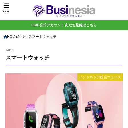
MENU
LINE公式アカウント 友だち登録はこちら
HOME
タグ : スマートウォッチ
スマートウォッチ
インドネシア総合ニュース