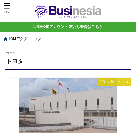
MENU
LINE公式アカウント 友だち登録はこちら
HOME
タグ : トヨタ
トヨタ
日系企業ニュース