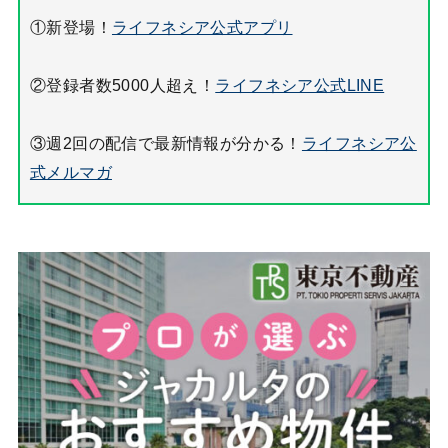
①新登場！
ライフネシア公式アプリ
②登録者数5000人超え！
ライフネシア公式LINE
③週2回の配信で最新情報が分かる！
ライフネシア公
式メルマガ