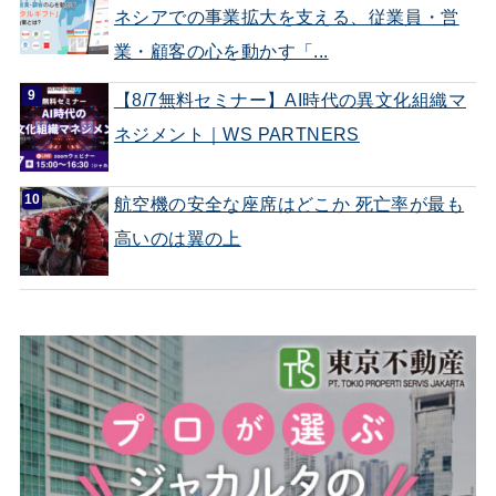
ネシアでの事業拡大を支える、従業員・営
業・顧客の心を動かす「...
【8/7無料セミナー】AI時代の異文化組織マ
ネジメント｜WS PARTNERS
航空機の安全な座席はどこか 死亡率が最も
高いのは翼の上