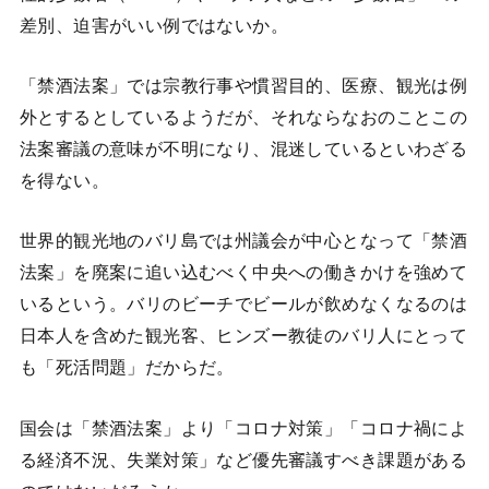
差別、迫害がいい例ではないか。
「禁酒法案」では宗教行事や慣習目的、医療、観光は例
外とするとしているようだが、それならなおのことこの
法案審議の意味が不明になり、混迷しているといわざる
を得ない。
世界的観光地のバリ島では州議会が中心となって「禁酒
法案」を廃案に追い込むべく中央への働きかけを強めて
いるという。バリのビーチでビールが飲めなくなるのは
日本人を含めた観光客、ヒンズー教徒のバリ人にとって
も「死活問題」だからだ。
国会は「禁酒法案」より「コロナ対策」「コロナ禍によ
る経済不況、失業対策」など優先審議すべき課題がある