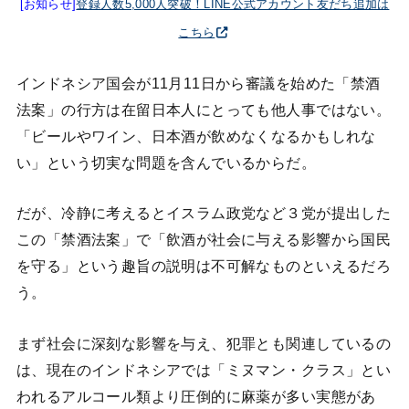
[お知らせ]
登録人数5,000人突破！LINE公式アカウント友だち追加は
こちら
インドネシア国会が11月11日から審議を始めた「禁酒
法案」の行方は在留日本人にとっても他人事ではない。
「ビールやワイン、日本酒が飲めなくなるかもしれな
い」という切実な問題を含んでいるからだ。
だが、冷静に考えるとイスラム政党など３党が提出した
この「禁酒法案」で「飲酒が社会に与える影響から国民
を守る」という趣旨の説明は不可解なものといえるだろ
う。
まず社会に深刻な影響を与え、犯罪とも関連しているの
は、現在のインドネシアでは「ミヌマン・クラス」とい
われるアルコール類より圧倒的に麻薬が多い実態があ