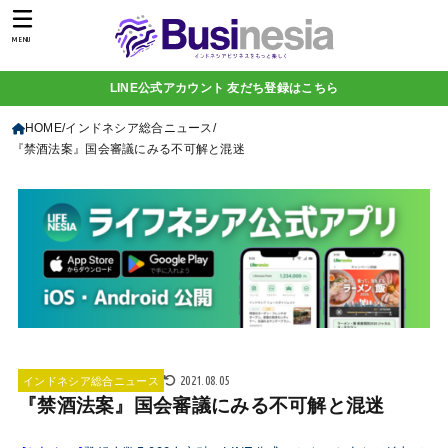
MENU
LINE公式アカウント 友だち登録はこちら
HOME
インドネシア総合ニュース
『禁酒法案』国会審議にみる不可解と混迷
2021.08.05
インドネシア総合ニュース
『禁酒法案』国会審議にみる不可解と混迷