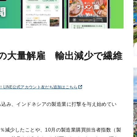
の大量解雇 輸出減少で繊維
破！LINE公式アカウント友だち追加はこちら
ち込み、インドネシアの製造業に打撃を与え始めてい
1％減少したことや、10月の製造業購買担当者指数（製