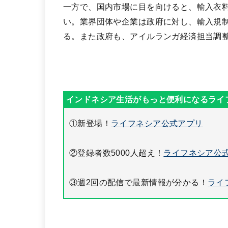
一方で、国内市場に目を向けると、輸入衣
い。業界団体や企業は政府に対し、輸入規
る。また政府も、アイルランガ経済担当調
①新登場！
ライフネシア公式アプリ
②登録者数5000人超え！
ライフネシア公式
③週2回の配信で最新情報が分かる！
ライ