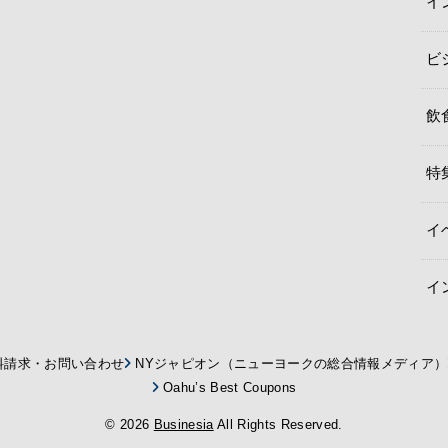
イ
ビ
飲
特
イ
イ
料請求・お問い合わせ
NYジャピオン（ニューヨークの総合情報メディア）
Oahu’s Best Coupons
© 2026
Businesia
All Rights Reserved.