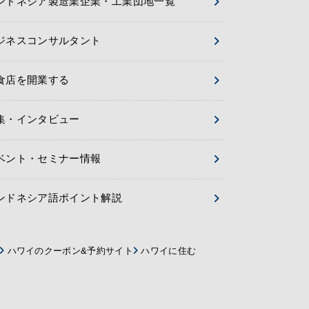
ンドネシア製造業企業・工業団地一覧
ジネスコンサルタント
食店を開業する
集・インタビュー
ベント・セミナー情報
ンドネシア語ポイント解説
ハワイのクーポン&予約サイト
ハワイに住む