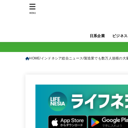
MENU
日系企業
ビジネス
HOME
インドネシア総合ニュース
製造業でも数万人規模の大