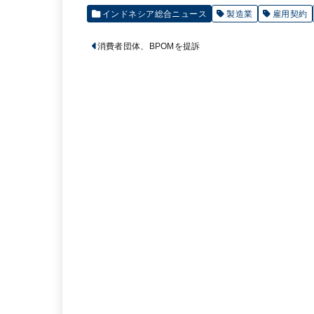
インドネシア総合ニュース
製造業
雇用契約
消費者団体、BPOMを提訴