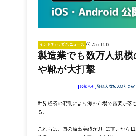
2022.11.18
インドネシア総合ニュース
製造業でも数万人規模
や靴が大打撃
[お知らせ]
登録人数5,000人突
世界経済の混乱により海外市場で需要が落
る。
これらは、国の輸出実績が9月に前月から1