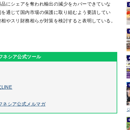
料品にシェアを奪われ輸出の減少をカバーできていな
制を通じて国内市場の保護に取り組むよう要請してい
整相やスリ財務相らが対策を検討すると表明している。
LINE
フネシア公式メルマガ
ジ