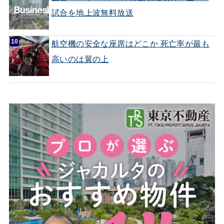
試合を地上波無料放送
航空機の安全な座席はどこか 死亡率が最も
高いのは翼の上