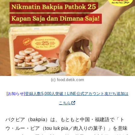
(c) food.detik.com
[お知らせ]
登録人数5,000人突破！LINE公式アカウント友だち追加は
こちら
バクピア（bakpia）は、もともと中国・福建語で「ト
ウ・ルー・ピア（tou luk pia／肉入りの菓子）」を意味