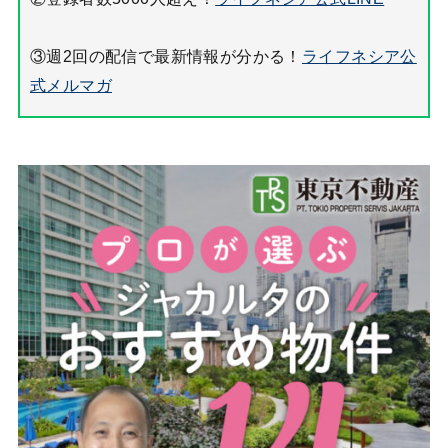
③週2回の配信で最新情報が分かる！
ライフネシア公
式メルマガ