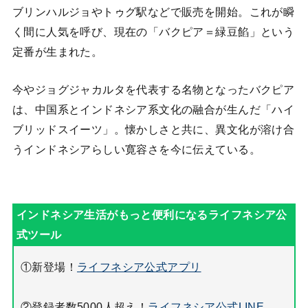
ブリンハルジョやトゥグ駅などで販売を開始。これが瞬
く間に人気を呼び、現在の「バクピア＝緑豆餡」という
定番が生まれた。
今やジョグジャカルタを代表する名物となったバクピア
は、中国系とインドネシア系文化の融合が生んだ「ハイ
ブリッドスイーツ」。懐かしさと共に、異文化が溶け合
うインドネシアらしい寛容さを今に伝えている。
①新登場！
ライフネシア公式アプリ
②登録者数5000人超え！
ライフネシア公式LINE