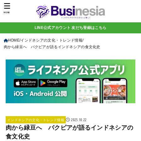
MENU
LINE公式アカウント 友だち登録はこちら
HOME
インドネシアの文化・トレンド情報
肉から緑豆へ バクピアが語るインドネシアの食文化史
2025.10.22
インドネシアの文化・トレンド情報
肉から緑豆へ バクピアが語るインドネシアの
食文化史