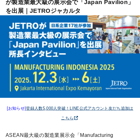
が製造業最大級の展示会で「Japan Pavilion」
を出展｜JETROジャカルタ
[お知らせ]
登録人数5,000人突破！LINE公式アカウント友だち追加は
こちら
ASEAN最大級の製造業展示会「Manufacturing