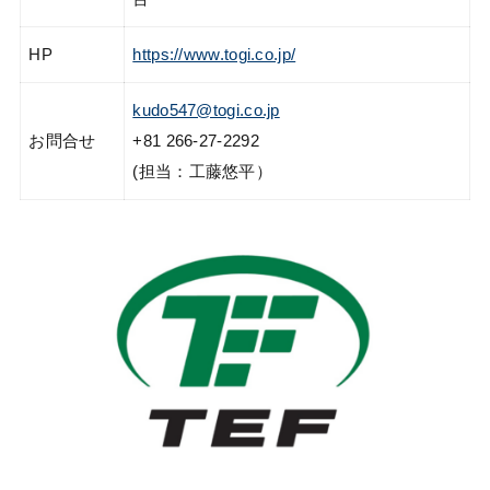
HP
https://www.togi.co.jp/
kudo547@togi.co.jp
お問合せ
+81 266-27-2292
(担当：工藤悠平）