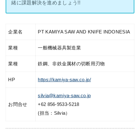
緒に課題解決を進めましょう!!
企業名
PT KAMIYA SAW AND KNIFE INDONESIA
業種
一般機械器具製造業
業種
鉄鋼、非鉄金属材の切断用刃物
HP
https://kamiya-saw.co.jp/
silvia@kamiya-saw.co.jp
お問合せ
+62 856-9533-5218
(担当：Silvia）