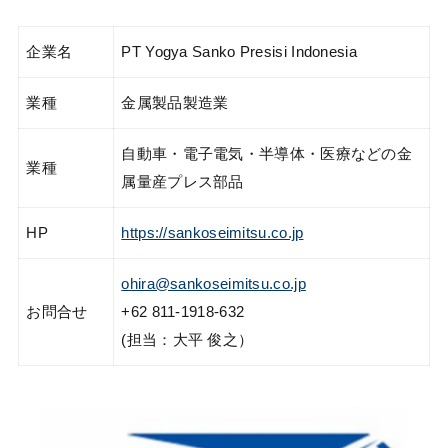
企業名
PT Yogya Sanko Presisi Indonesia
業種
金属製品製造業
自動車・電子電気・半導体・医療などの金
業種
属量産プレス部品
HP
https://sankoseimitsu.co.jp
ohira@sankoseimitsu.co.jp
お問合せ
+62 811-1918-632
(担当：大平 俊之）