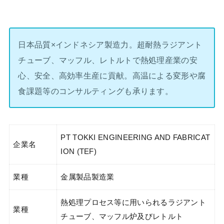
日本品質×インドネシア製造力。超耐熱ラジアント
チューブ、マッフル、レトルトで熱処理産業の安
心、安全、高効率生産に貢献。高温による変形や腐
食課題等のコンサルティングも承ります。
PT TOKKI ENGINEERING AND FABRICAT
企業名
ION (TEF)
業種
金属製品製造業
熱処理プロセス等に用いられるラジアント
業種
チューブ、マッフル炉及びレトルト