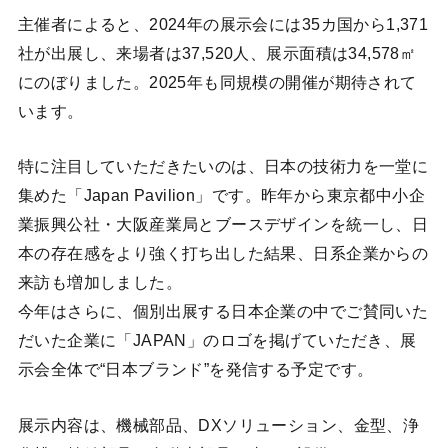
主催者によると、2024年の展示会には35カ国から1,371
社が出展し、来場者は37,520人、展示面積は34,578㎡
にのぼりました。2025年も同規模の開催が期待されて
います。
特に注目していただきたいのは、日本の技術力を一堂に
集めた「Japan Pavilion」です。昨年から東京都中小企
業振興公社・大阪産業局とブースデザインを統一し、日
本の存在感をより強く打ち出した結果、日系企業からの
来訪も増加しました。
今年はさらに、個別出展する日本企業の中でご賛同いた
だいた企業に「JAPAN」のロゴを掲げていただき、展
示会全体で“日本ブランド”を発信する予定です。
展示内容は、機械部品、DXソリューション、金型、浄