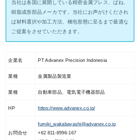
当社は各国に展開している精密金属プレス、ばね、
樹脂成形部品メーカです。当社にお声がけくだされ
ば材料選択や加工方法、梱包形態に至るまで最適な
ご提案をさせていただきます。
企業名
PT Advanex Precision Indonesia
業種
金属製品製造業
業種
自動車部品、電気電子機器部品
HP
https://www.advanex.co.jp/
fumiki_wakabayashi@advanex.co.jp
お問合せ
+62 811-8996-167