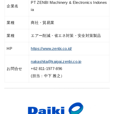
PT ZENBI Machinery & Electronics Indones
企業名
ia
業種
商社・貿易業
業種
エアー削減・省エネ対策・安全対策製品
HP
https://www.zenbi.co.id/
nakashita@kaigai.zenbi.co.jp
お問合せ
+62 811-1977-896
(担当：中下 雅之）