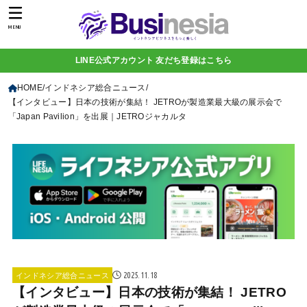
MENU
LINE公式アカウント 友だち登録はこちら
HOME
インドネシア総合ニュース
【インタビュー】日本の技術が集結！ JETROが製造業最大級の展示会で
「Japan Pavilion」を出展｜JETROジャカルタ
2025.11.18
インドネシア総合ニュース
【インタビュー】日本の技術が集結！ JETRO