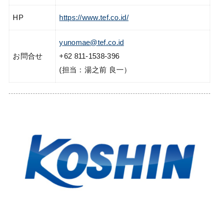
HP
https://www.tef.co.id/
yunomae@tef.co.id
お問合せ
+62 811-1538-396
(担当：湯之前 良一）