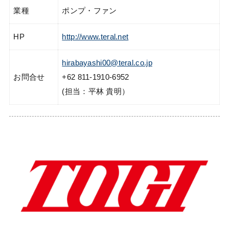
業種
ポンプ・ファン
HP
http://www.teral.net
hirabayashi00@teral.co.jp
お問合せ
+62 811-1910-6952
(担当：平林 貴明）