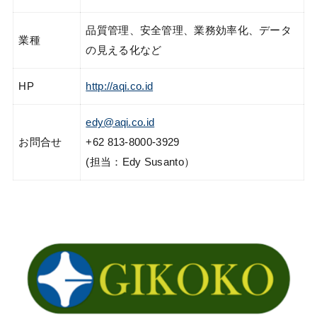
品質管理、安全管理、業務効率化、データ
業種
の見える化など
HP
http://aqi.co.id
edy@aqi.co.id
お問合せ
+62 813-8000-3929
(担当：Edy Susanto）