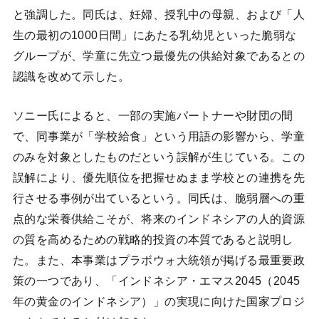
と強調した。同氏は、妊婦、授乳中の母親、および「人
生の最初の1000日間」にあたる乳幼児といった脆弱な
グループが、学童に先立つ最優先の供給対象であるとの
認識を改めて示した。
ソニー氏によると、一部の実施パートナーや財団の間
で、同事業が「学校給食」という用語の影響から、学童
のみを対象としたものだという誤解が生じている。この
誤解により、優先順位を把握せぬまま学校との連携を先
行させる事例が出ているという。同氏は、脆弱層への重
点的な栄養供給こそが、将来のインドネシアの人的資源
の質を高めるための戦略的投資の本質であると説明し
た。また、本事業はプラボウォ大統領が掲げる最重要政
策の一つであり、「インドネシア・エマス2045（2045
年の黄金のインドネシア）」の実現に向けた国家プロジ