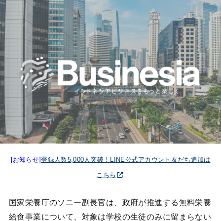
[お知らせ]
登録人数5,000人突破！LINE公式アカウント友だち追加は
こちら
国家栄養庁のソニー副長官は、政府が推進する無料栄養
給食事業について、対象は学校の生徒のみに留まらない