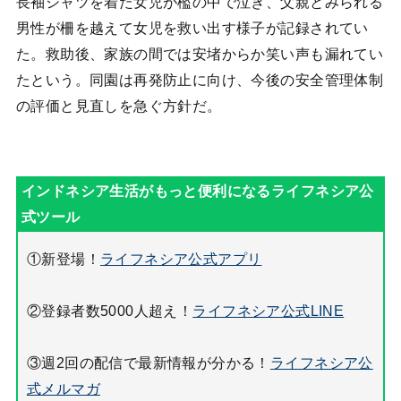
長袖シャツを着た女児が檻の中で泣き、父親とみられる
男性が柵を越えて女児を救い出す様子が記録されてい
た。救助後、家族の間では安堵からか笑い声も漏れてい
たという。同園は再発防止に向け、今後の安全管理体制
の評価と見直しを急ぐ方針だ。
①新登場！
ライフネシア公式アプリ
②登録者数5000人超え！
ライフネシア公式LINE
③週2回の配信で最新情報が分かる！
ライフネシア公
式メルマガ