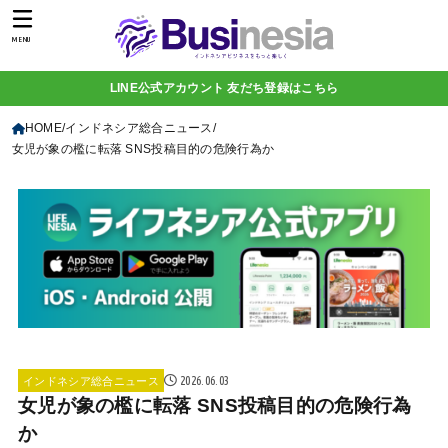
MENU
LINE公式アカウント 友だち登録はこちら
HOME
インドネシア総合ニュース
女児が象の檻に転落 SNS投稿目的の危険行為か
2026.06.03
インドネシア総合ニュース
女児が象の檻に転落 SNS投稿目的の危険行為
か