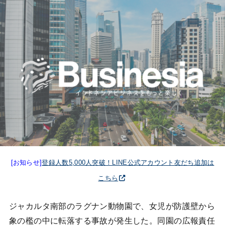
[お知らせ]
登録人数5,000人突破！LINE公式アカウント友だち追加は
こちら
ジャカルタ南部のラグナン動物園で、女児が防護壁から
象の檻の中に転落する事故が発生した。同園の広報責任