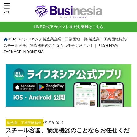
MENU
LINE公式アカウント 友だち登録はこちら
HOME
インドネシア製造業企業・工業団地一覧
製造業・工業団地特集
スチール容器、物流機器のことならお任せください！｜PT.SHINWA
PACKAGE INDONESIA
2026.06.19
製造業・工業団地特集
スチール容器、物流機器のことならお任せくだ