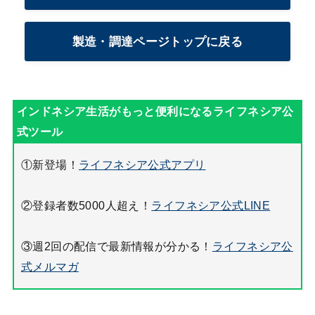
製造・調達ページトップに戻る
①新登場！
ライフネシア公式アプリ
②登録者数5000人超え！
ライフネシア公式LINE
③週2回の配信で最新情報が分かる！
ライフネシア公
式メルマガ