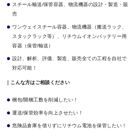
スチール輸送/保管容器、物流機器の設計・製造・販
売
ワンウェイスチール容器、物流機器（搬送ラック、
スタックラック等）、リチウムイオンバッテリー用
容器（保管/輸送）
設計、解析、評価、製造、販売全ての工程を自社で
対応可能！
｜こんな方はご相談ください
梱包/開梱工数を削減したい！
運送/保管効率を向上させたい！
危険品倉庫を借りずにリチウム電池を保管したい！