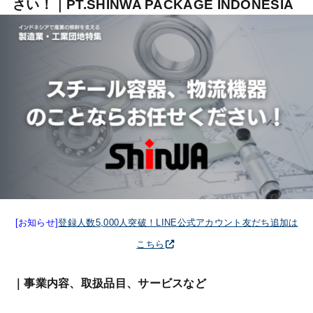
さい！｜PT.SHINWA PACKAGE INDONESIA
[お知らせ]
登録人数5,000人突破！LINE公式アカウント友だち追加は
こちら
｜事業内容、取扱品目、サービスなど