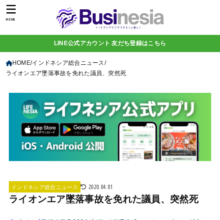
MENU
LINE公式アカウント 友だち登録はこちら
HOME
インドネシア総合ニュース
ライオンエア墜落事故を免れた議員、突然死
2020.04.01
インドネシア総合ニュース
ライオンエア墜落事故を免れた議員、突然死