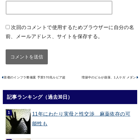
次回のコメントで使用するためブラウザーに自分の名
前、メールアドレス、サイトを保存する。
首都のインフラ整備案 予算570兆ルピア超
増築中のビルが崩落、1人ケガ メダン
記事ランキング（過去30日）
11年にわたり実母と性交渉 麻薬依存の可
能性も