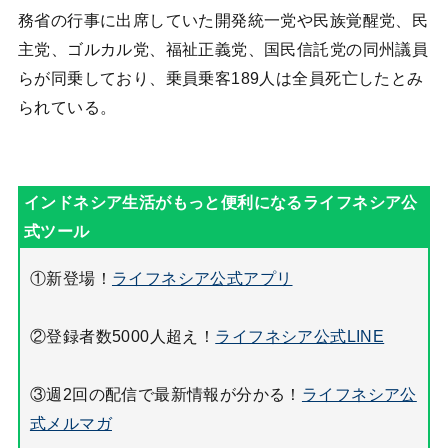
務省の行事に出席していた開発統一党や民族覚醒党、民
主党、ゴルカル党、福祉正義党、国民信託党の同州議員
らが同乗しており、乗員乗客189人は全員死亡したとみ
られている。
①新登場！
ライフネシア公式アプリ
②登録者数5000人超え！
ライフネシア公式LINE
③週2回の配信で最新情報が分かる！
ライフネシア公
式メルマガ