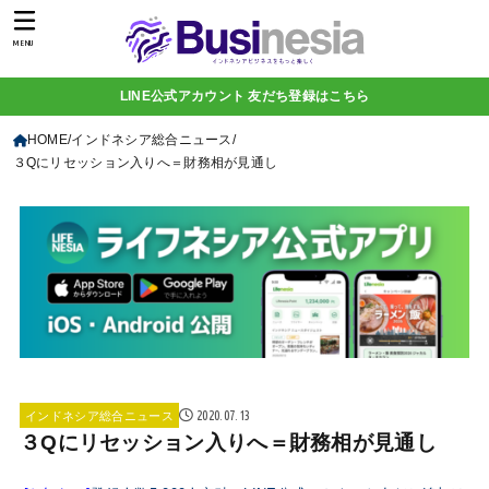
MENU
LINE公式アカウント 友だち登録はこちら
HOME
インドネシア総合ニュース
３Qにリセッション入りへ＝財務相が見通し
2020.07.13
インドネシア総合ニュース
３Qにリセッション入りへ＝財務相が見通し