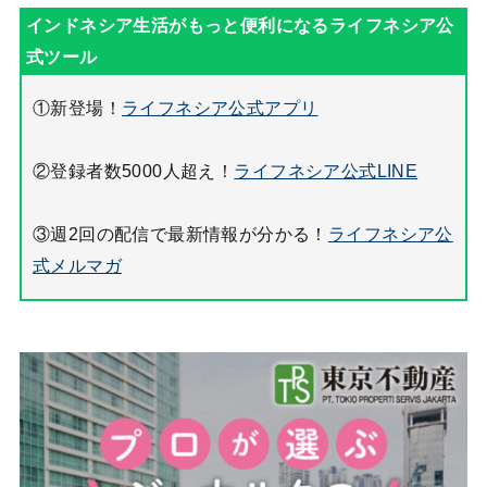
①新登場！
ライフネシア公式アプリ
②登録者数5000人超え！
ライフネシア公式LINE
③週2回の配信で最新情報が分かる！
ライフネシア公
式メルマガ