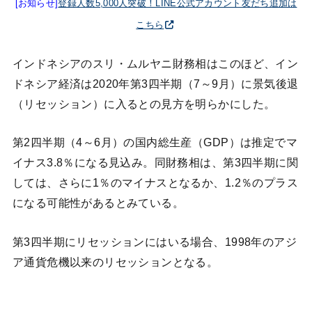
[お知らせ]
登録人数5,000人突破！LINE公式アカウント友だち追加は
こちら
インドネシアのスリ・ムルヤニ財務相はこのほど、イン
ドネシア経済は2020年第3四半期（7～9月）に景気後退
（リセッション）に入るとの見方を明らかにした。
第2四半期（4～6月）の国内総生産（GDP）は推定でマ
イナス3.8％になる見込み。同財務相は、第3四半期に関
しては、さらに1％のマイナスとなるか、1.2％のプラス
になる可能性があるとみている。
第3四半期にリセッションにはいる場合、1998年のアジ
ア通貨危機以来のリセッションとなる。