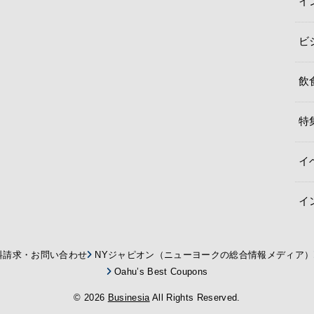
イ
ビ
飲
特
イ
イ
料請求・お問い合わせ
NYジャピオン（ニューヨークの総合情報メディア）
Oahu’s Best Coupons
© 2026
Businesia
All Rights Reserved.