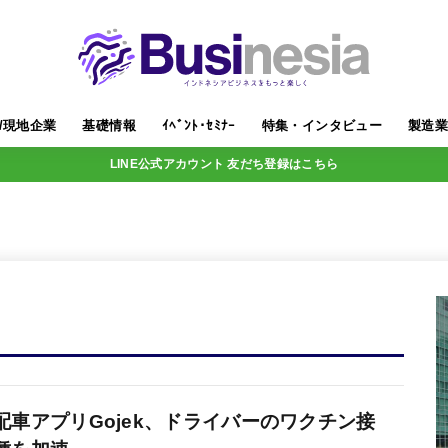
/現地企業
基礎情報
ｲﾍﾞﾝﾄ･ｾﾐﾅｰ
特集・インタビュー
製造
LINE公式アカウント 友だち登録はこちら
配車アプリGojek、ドライバーのワクチン接