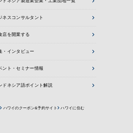
ンドネシア製造業企業・工業団地一覧
ジネスコンサルタント
食店を開業する
集・インタビュー
ベント・セミナー情報
ンドネシア語ポイント解説
ハワイのクーポン&予約サイト
ハワイに住む