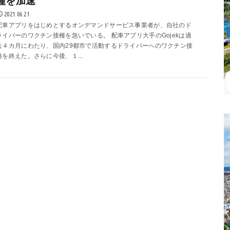
種を加速
2021.06.21
配車アプリをはじめとするオンデマンドサービス事業者が、自社のド
ライバーのワクチン接種を急いでいる。 配車アプリ大手のGojekは過
去４カ月にわたり、国内29都市で活動するドライバーへのワクチン接
種を終えた。さらに今後、１...