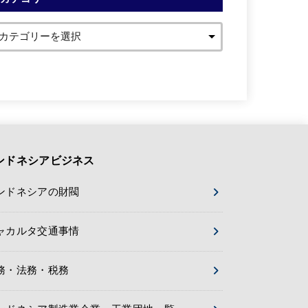
ンドネシアビジネス
ンドネシアの財閥
ャカルタ交通事情
務・法務・税務