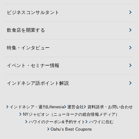
ビジネスコンサルタント
飲食店を開業する
特集・インタビュー
イベント・セミナー情報
インドネシア語ポイント解説
インドネシア・週刊Lifenesia
運営会社
資料請求・お問い合わせ
NYジャピオン（ニューヨークの総合情報メディア）
ハワイのクーポン&予約サイト
ハワイに住む
Oahu’s Best Coupons