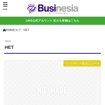
MENU
LINE公式アカウント 友だち登録はこちら
HOME
タグ : HET
HET
インドネシア総合ニュース