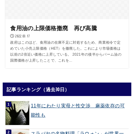
食用油の上限価格撤廃 再び高騰
2022.03.17
政府はこのほど、食用油の在庫不足に対処するため、商業相令で定
めていた小売上限価格（HET）を撤廃した。これにより市場価格は
以前の2倍近い価格に上昇している。 2021年の後半からパーム油の
国際価格が上昇したことで、これを...
記事ランキング（過去30日）
11年にわたり実母と性交渉 麻薬依存の可
能性も
スラバヤの名物料理「ラウォン」が世界一