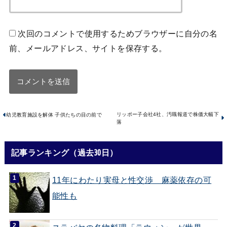
次回のコメントで使用するためブラウザーに自分の名
前、メールアドレス、サイトを保存する。
リッポー子会社4社、汚職報道で株価大幅下
幼児教育施設を解体 子供たちの目の前で
落
記事ランキング（過去30日）
11年にわたり実母と性交渉 麻薬依存の可
能性も