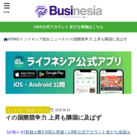
MENU
LINE公式アカウント 友だち登録はこちら
HOME
インドネシア総合ニュース
イの国際競争力 上昇も隣国に及ばず
2020.04.01
インドネシア総合ニュース
イの国際競争力 上昇も隣国に及ばず
[お知らせ]
登録人数5,000人突破！LINE公式アカウント友だち追加は