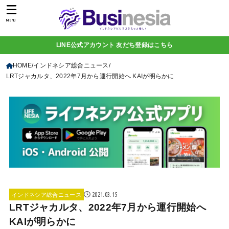
MENU
LINE公式アカウント 友だち登録はこちら
HOME
インドネシア総合ニュース
LRTジャカルタ、2022年7月から運行開始へ KAIが明らかに
2021.03.15
インドネシア総合ニュース
LRTジャカルタ、2022年7月から運行開始へ
KAIが明らかに