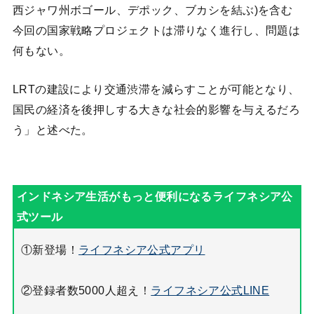
西ジャワ州ボゴール、デポック、ブカシを結ぶ)を含む
今回の国家戦略プロジェクトは滞りなく進行し、問題は
何もない。
LRTの建設により交通渋滞を減らすことが可能となり、
国民の経済を後押しする大きな社会的影響を与えるだろ
う」と述べた。
①新登場！
ライフネシア公式アプリ
②登録者数5000人超え！
ライフネシア公式LINE