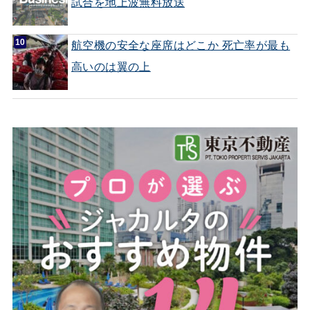
試合を地上波無料放送
航空機の安全な座席はどこか 死亡率が最も
高いのは翼の上