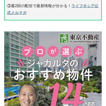
③週2回の配信で最新情報が分かる！
ライフネシア公
式メルマガ