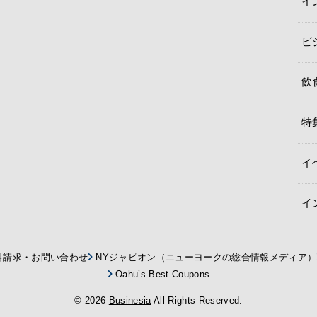
イ
ビ
飲
特
イ
イ
料請求・お問い合わせ
NYジャピオン（ニューヨークの総合情報メディア）
Oahu’s Best Coupons
© 2026
Businesia
All Rights Reserved.