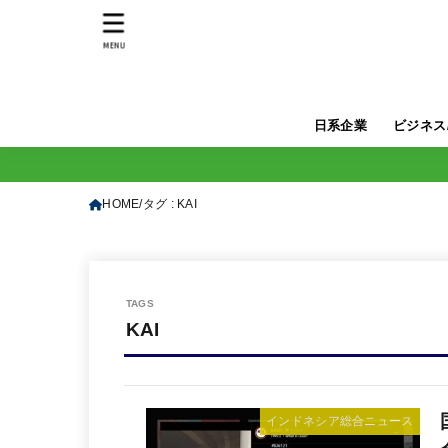
MENU
日系企業
ビジネス
HOME
タグ : KAI
KAI
インドネシア総合ニュース