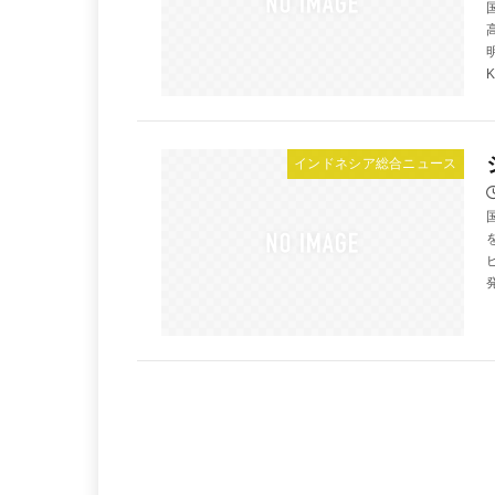
K
インドネシア総合ニュース