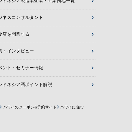
ンドネシア製造業企業・工業団地一覧
ジネスコンサルタント
食店を開業する
集・インタビュー
ベント・セミナー情報
ンドネシア語ポイント解説
ハワイのクーポン&予約サイト
ハワイに住む