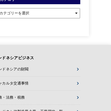
ンドネシアビジネス
ンドネシアの財閥
ャカルタ交通事情
務・法務・税務