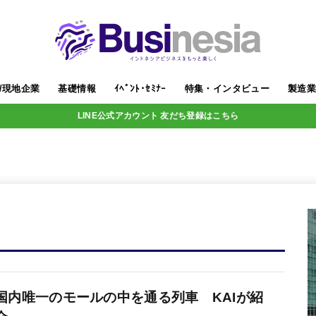
/現地企業
基礎情報
ｲﾍﾞﾝﾄ･ｾﾐﾅｰ
特集・インタビュー
製造
LINE公式アカウント 友だち登録はこちら
国内唯一のモールの中を通る列車 KAIが紹