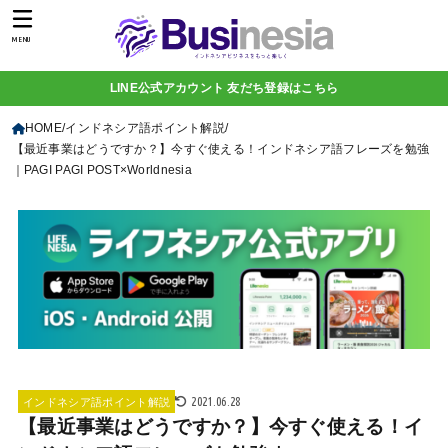
MENU
LINE公式アカウント 友だち登録はこちら
HOME
インドネシア語ポイント解説
【最近事業はどうですか？】今すぐ使える！インドネシア語フレーズを勉強
｜PAGI PAGI POST×Worldnesia
2021.06.28
インドネシア語ポイント解説
【最近事業はどうですか？】今すぐ使える！イ