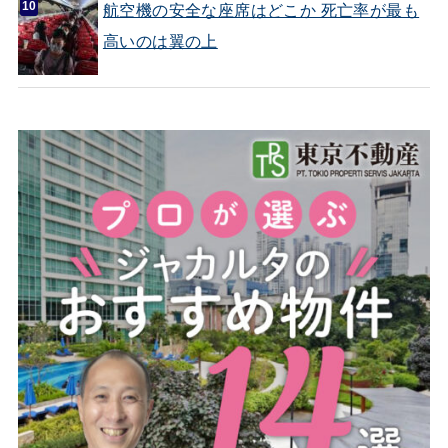
航空機の安全な座席はどこか 死亡率が最も
高いのは翼の上