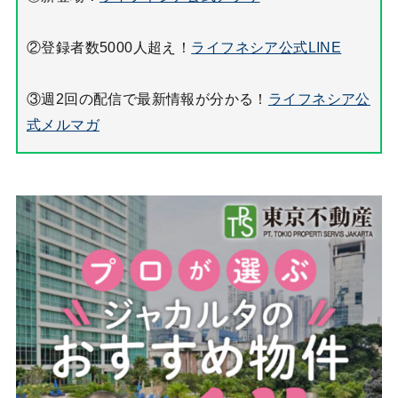
②登録者数5000人超え！
ライフネシア公式LINE
③週2回の配信で最新情報が分かる！
ライフネシア公
式メルマガ