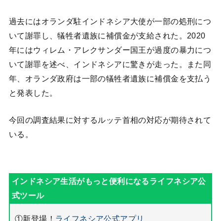
過去にはオランダ駐インドネシア大使が一部の処刑につ
いて謝罪し、犠牲者遺族に補償金が支給された。2020
年にはウィレム・アレクサンダー国王が過度の暴力につ
いて謝罪を述べ、インドネシアに驚きが走った。また同
年、オランダ政府は一部の犠牲者遺族に補償金を支払う
と発表した。
今回の調査結果に対するルッテ首相の対応が期待されて
いる。
①新登場！
ライフネシア公式アプリ