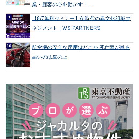
業・顧客の心を動かす「...
【8/7無料セミナー】AI時代の異文化組織マ
ネジメント｜WS PARTNERS
航空機の安全な座席はどこか 死亡率が最も
高いのは翼の上