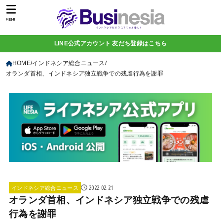
MENU
LINE公式アカウント 友だち登録はこちら
HOME
インドネシア総合ニュース
オランダ首相、インドネシア独立戦争での残虐行為を謝罪
2022.02.21
インドネシア総合ニュース
オランダ首相、インドネシア独立戦争での残虐
行為を謝罪