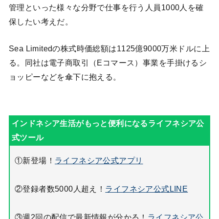
管理といった様々な分野で仕事を行う人員1000人を確
保したい考えだ。
Sea Limitedの株式時価総額は1125億9000万米ドルに上
る。同社は電子商取引（Eコマース）事業を手掛けるシ
ョッピーなどを傘下に抱える。
①新登場！
ライフネシア公式アプリ
②登録者数5000人超え！
ライフネシア公式LINE
③週2回の配信で最新情報が分かる！
ライフネシア公