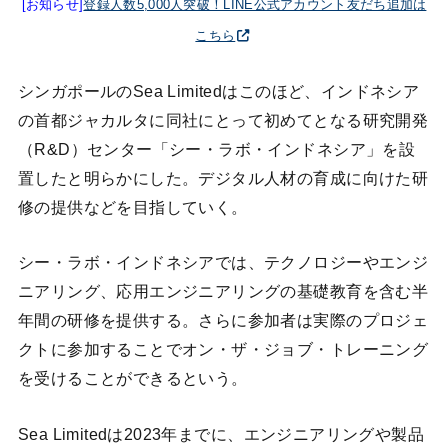
[お知らせ]
登録人数5,000人突破！LINE公式アカウント友だち追加は
こちら
シンガポールのSea Limitedはこのほど、インドネシア
の首都ジャカルタに同社にとって初めてとなる研究開発
（R&D）センター「シー・ラボ・インドネシア」を設
置したと明らかにした。デジタル人材の育成に向けた研
修の提供などを目指していく。
シー・ラボ・インドネシアでは、テクノロジーやエンジ
ニアリング、応用エンジニアリングの基礎教育を含む半
年間の研修を提供する。さらに参加者は実際のプロジェ
クトに参加することでオン・ザ・ジョブ・トレーニング
を受けることができるという。
Sea Limitedは2023年までに、エンジニアリングや製品