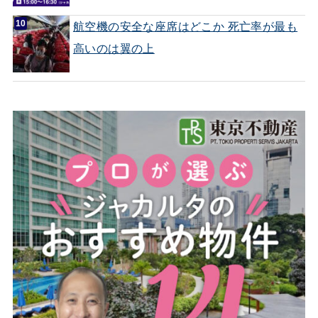
航空機の安全な座席はどこか 死亡率が最も
高いのは翼の上