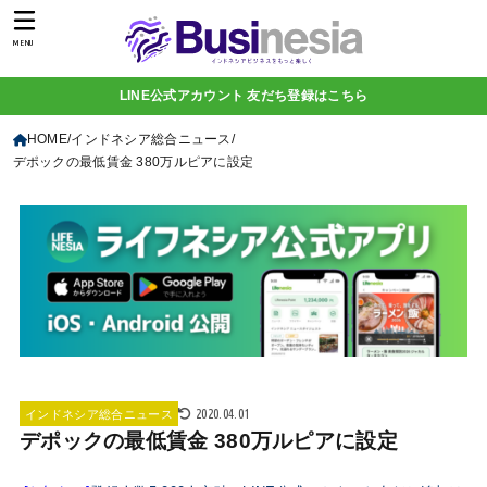
MENU
LINE公式アカウント 友だち登録はこちら
HOME
インドネシア総合ニュース
デポックの最低賃金 380万ルピアに設定
2020.04.01
インドネシア総合ニュース
デポックの最低賃金 380万ルピアに設定