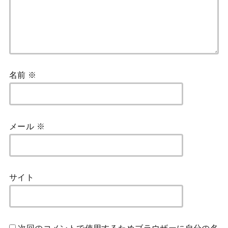
名前
※
メール
※
サイト