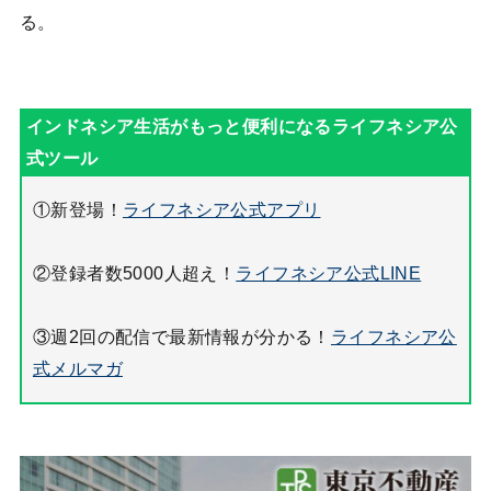
る。
①新登場！
ライフネシア公式アプリ
②登録者数5000人超え！
ライフネシア公式LINE
③週2回の配信で最新情報が分かる！
ライフネシア公
式メルマガ