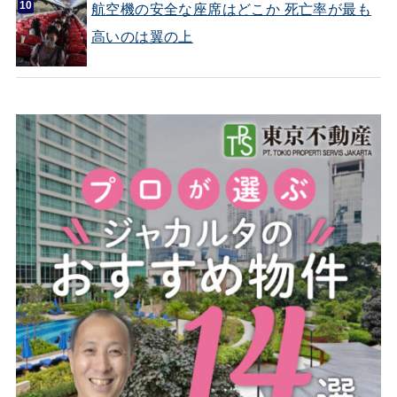
航空機の安全な座席はどこか 死亡率が最も
高いのは翼の上