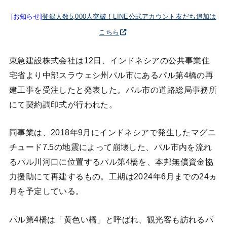
[お知らせ]
登録人数5,000人突破！LINE公式アカウント友だち追加は
こちら
東急建設株式会社は12日、インドネシアの公共事業住
宅省より中部スラウェシ州パル市にあるパル第4橋の再
建工事を受注したと発表した。パル市の道路総局事務所
にて契約調印式が行われた。
同事業は、2018年9月にインドネシアで発生したマグニ
チュード7.5の地震によって崩壊した、パル市内を流れ
るパル川河口に位置するパル第4橋を、本邦無償資金協
力援助にて再建するもの。工期は2024年6月までの24ヵ
月を予定している。
パル第4橋は「黄色い橋」と呼ばれ、観光客も訪れるパ