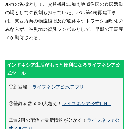
ル市の象徴として、交通機能に加え地域住民の市民活動
の場としての役割も担っていた。パル第4橋再建工事
は、東西方向の物流復旧及び道路ネットワーク強靭化の
みならず、被災地の復興シンボルとして、早期の工事完
了が期待される。
①新登場！
ライフネシア公式アプリ
②登録者数5000人超え！
ライフネシア公式LINE
③週2回の配信で最新情報が分かる！
ライフネシア公
式メルマガ