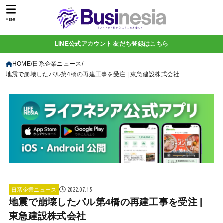
MENU
LINE公式アカウント 友だち登録はこちら
HOME
日系企業ニュース
地震で崩壊したパル第4橋の再建工事を受注 | 東急建設株式会社
2022.07.15
日系企業ニュース
地震で崩壊したパル第4橋の再建工事を受注 |
東急建設株式会社