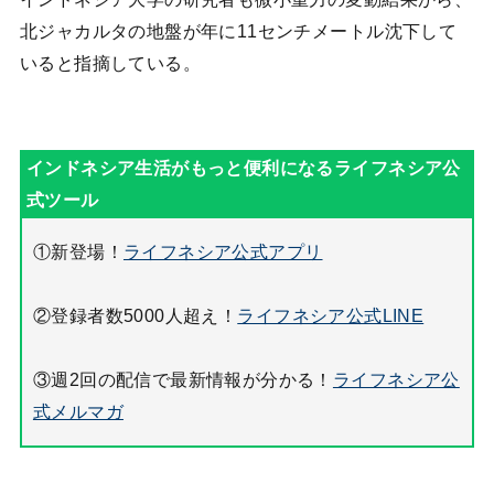
北ジャカルタの地盤が年に11センチメートル沈下して
いると指摘している。
①新登場！
ライフネシア公式アプリ
②登録者数5000人超え！
ライフネシア公式LINE
③週2回の配信で最新情報が分かる！
ライフネシア公
式メルマガ