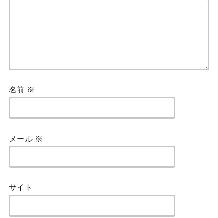
名前
※
メール
※
サイト