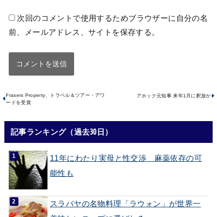
次回のコメントで使用するためブラウザーに自分の名
前、メールアドレス、サイトを保存する。
Frasers Property、トラベル＆ツアー・アワ
アホック元知事 来年1月に釈放か
ードを受賞
記事ランキング（過去30日）
11年にわたり実母と性交渉 麻薬依存の可
能性も
スラバヤの名物料理「ラウォン」が世界一