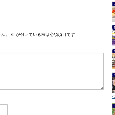
せん。
※
が付いている欄は必須項目です
ジ