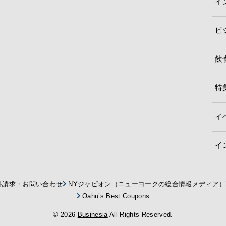
イ
ビ
飲
特
イ
イ
料請求・お問い合わせ
NYジャピオン（ニューヨークの総合情報メディア）
Oahu’s Best Coupons
© 2026
Businesia
All Rights Reserved.