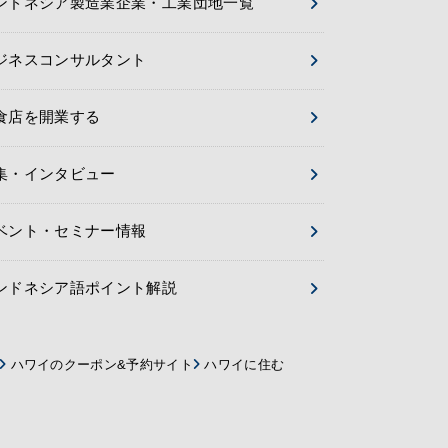
ンドネシア製造業企業・工業団地一覧
ジネスコンサルタント
食店を開業する
集・インタビュー
ベント・セミナー情報
ンドネシア語ポイント解説
ハワイのクーポン&予約サイト
ハワイに住む