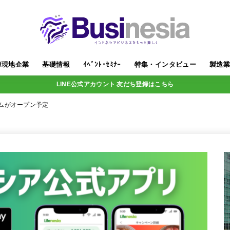
/現地企業
基礎情報
ｲﾍﾞﾝﾄ･ｾﾐﾅｰ
特集・インタビュー
製造
LINE公式アカウント 友だち登録はこちら
ムがオープン予定