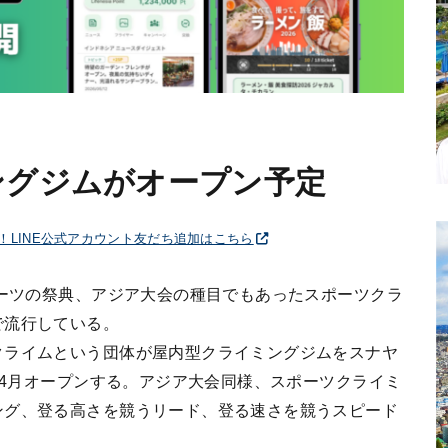
ングジムがオープン予定
破！LINE公式アカウント友だち追加はこちら
ポーツの祭典、アジア大会の種目でもあったスポーツクラ
で流行している。
クライムという団体が屋内型クライミングジムをスナヤ
9年4月オープンする。アジア大会同様、スポーツクライミ
ング、登る高さを競うリード、登る速さを競うスピード