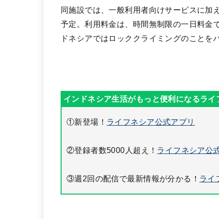
同施設では、一般利用者向けサービスに加
予定。利用料金は、時間無制限の一日料金で
ドネシアではロッククライミングのことを
①新登場！
ライフネシア公式アプリ
②登録者数5000人超え！
ライフネシア公式
③週2回の配信で最新情報が分かる！
ライ