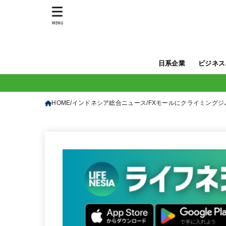
MENU
日系企業
ビジネス
HOME
インドネシア総合ニュース
FXモールにクライミングジ