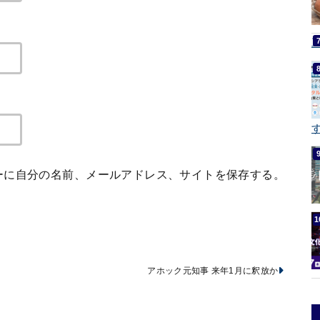
す
ーに自分の名前、メールアドレス、サイトを保存する。
アホック元知事 来年1月に釈放か