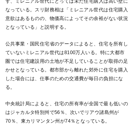
ず、ミレニアル世代にとっては未だ住宅購入は高い壁に
なっている。スリ財務相は「ミレニアル世代は住宅購入
意欲はあるものの、物価高によってその余裕がない状況
となっている」と説明する。
公共事業・国民住宅省のデータによると、住宅を所有し
ていないミレニアル世代は8100万人いる。特に大都市
圏では住宅建設用の土地が不足していることが取得の足
かせとなっている。都市部から離れた郊外に住宅を購入
した場合には、仕事のための交通費が毎日の負担にな
る。
中央統計局によると、住宅の所有率が全国で最も低いの
はジャカルタ特別州で56％、次いでリアウ諸島州が
70％、東カリマンタン州が74％となっている。