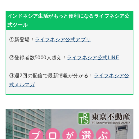
①新登場！
ライフネシア公式アプリ
②登録者数5000人超え！
ライフネシア公式LINE
③週2回の配信で最新情報が分かる！
ライフネシア公
式メルマガ