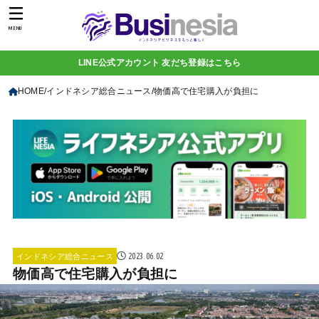
MENU
LINE公式アカウント 友だち登録はこちら
HOME
インドネシア総合ニュース
物価高で住宅購入が負担に
2023.06.02
インドネシア総合ニュース
物価高で住宅購入が負担に