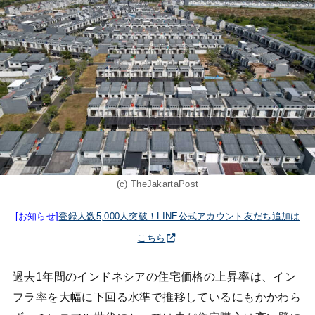
(c) TheJakartaPost
[お知らせ]
登録人数5,000人突破！LINE公式アカウント友だち追加は
こちら
過去1年間のインドネシアの住宅価格の上昇率は、イン
フラ率を大幅に下回る水準で推移しているにもかかわら