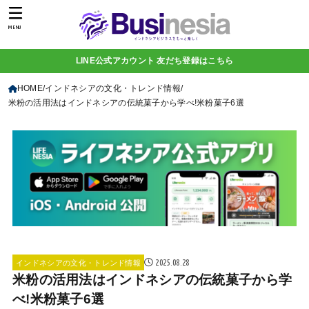
MENU
LINE公式アカウント 友だち登録はこちら
HOME
インドネシアの文化・トレンド情報
米粉の活用法はインドネシアの伝統菓子から学べ!米粉菓子6選
2025.08.28
インドネシアの文化・トレンド情報
米粉の活用法はインドネシアの伝統菓子から学
べ!米粉菓子6選