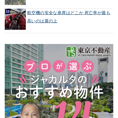
航空機の安全な座席はどこか 死亡率が最も
高いのは翼の上