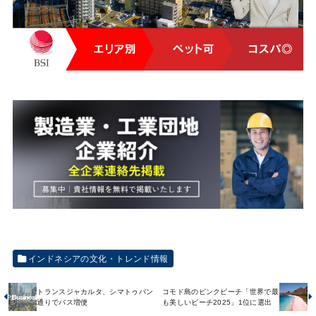
インドネシアの文化・トレンド情報
トランスジャカルタ、シマトゥパン
コモド島のピンクビーチ「世界で最
通りでバス増便
も美しいビーチ2025」1位に選出