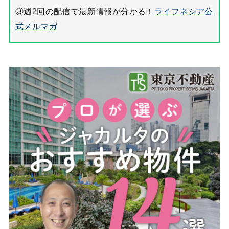
③週2回の配信で最新情報が分かる！
ライフネシア公
式メルマガ