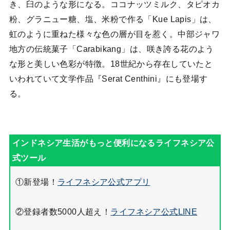
き、臼のような形になる。ココナッツミルク、タピオカ
粉、グラニュー糖、塩、米粉で作る「Kue Lapis」は、
虹のように重ねた様々な色の層が目を惹く。中部ジャワ
地方の伝統菓子「Carabikang」は、咲き誇る花のよう
な形と美しい色彩が特徴。18世紀から存在していたと
いわれていて文学作品『Serat Centhini』にも登場す
る。
①新登場！
ライフネシア公式アプリ
②登録者数5000人超え！
ライフネシア公式LINE