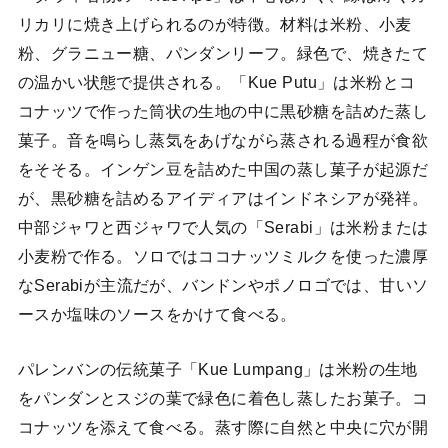
リカリに焼き上げられるのが特徴。材料は米粉、小麦
粉、グラニュー糖、パンダンリーフ。緑色で、焼きたて
の温かい状態で提供される。「Kue Putu」は米粉とコ
コナッツで作った筒状の生地の中に黒砂糖を詰めた蒸し
菓子。音を鳴らし蒸気をあげながら蒸される過程が食欲
をそそる。インゲン豆を詰めた中国の蒸し菓子が起源だ
が、黒砂糖を詰めるアイディアはインドネシアが発祥。
中部ジャワと西ジャワで人気の「Serabi」は米粉または
小麦粉で作る。ソロではココナッツミルクを使った濃厚
なSerabiが主流だが、バンドンやポノロゴでは、甘いソ
ースか塩味のソースをかけて食べる。
パレンバンの伝統菓子「Kue Lumpang」は米粉の生地
をパンダンとスジの葉で緑色に着色し蒸したお菓子。コ
コナッツを添えて食べる。蒸す際に自然と中央に穴が開