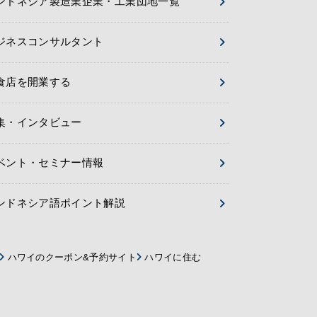
ンドネシア製造業企業・工業団地一覧
ジネスコンサルタント
食店を開業する
集・インタビュー
ベント・セミナー情報
ンドネシア語ポイント解説
ハワイのクーポン&予約サイト
ハワイに住む