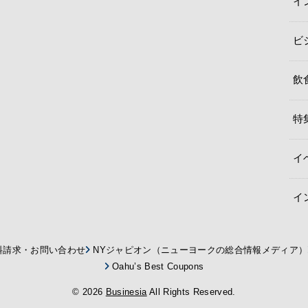
イ
ビ
飲
特
イ
イ
料請求・お問い合わせ
NYジャピオン（ニューヨークの総合情報メディア）
Oahu’s Best Coupons
© 2026
Businesia
All Rights Reserved.