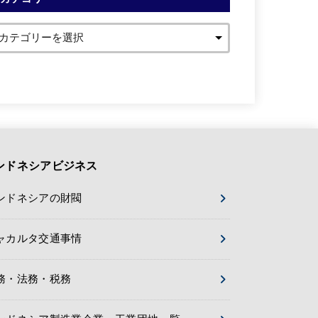
ンドネシアビジネス
ンドネシアの財閥
ャカルタ交通事情
務・法務・税務