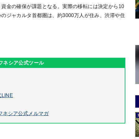
資金の確保が課題となる。実際の移転には決定から10
のジャカルタ首都圏は、約3000万人が住み、渋滞や住
LINE
フネシア公式メルマガ