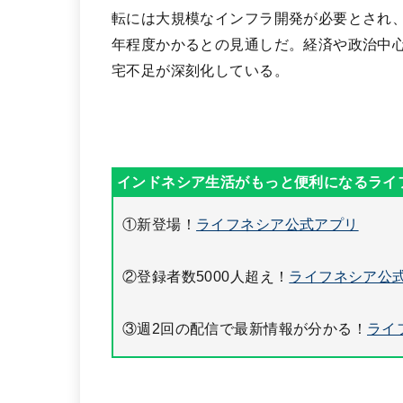
転には大規模なインフラ開発が必要とされ、
年程度かかるとの見通しだ。経済や政治中心
宅不足が深刻化している。
①新登場！
ライフネシア公式アプリ
②登録者数5000人超え！
ライフネシア公式
③週2回の配信で最新情報が分かる！
ライ