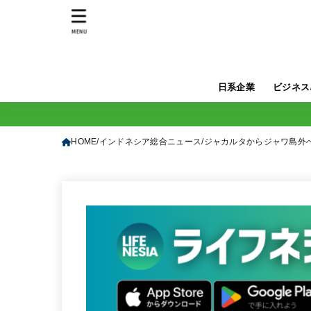
MENU
日系企業
ビジネス
HOME
インドネシア総合ニュース
ジャカルタからジャワ島外へ