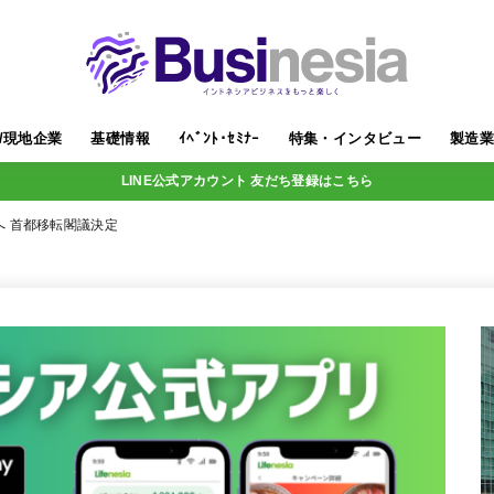
/現地企業
基礎情報
ｲﾍﾞﾝﾄ･ｾﾐﾅｰ
特集・インタビュー
製造
LINE公式アカウント 友だち登録はこちら
 首都移転閣議決定