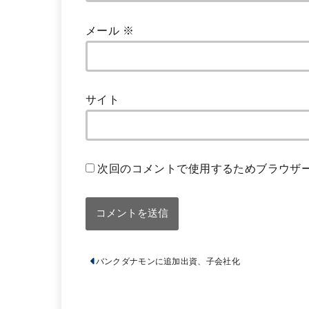
メール
※
サイト
次回のコメントで使用するためブラウザ
バンクダナモンに追加出資、子会社化