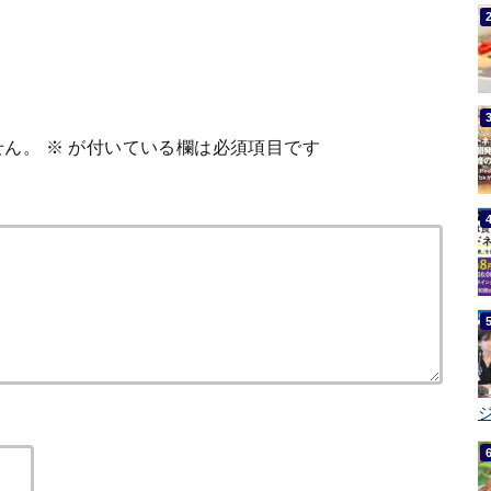
せん。
※
が付いている欄は必須項目です
ジ