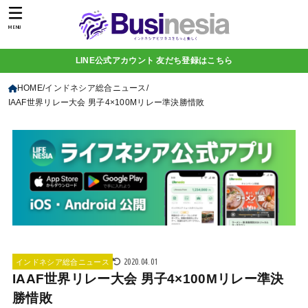
MENU
LINE公式アカウント 友だち登録はこちら
HOME
インドネシア総合ニュース
IAAF世界リレー大会 男子4×100Mリレー準決勝惜敗
2020.04.01
インドネシア総合ニュース
IAAF世界リレー大会 男子4×100Mリレー準決
勝惜敗