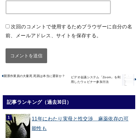
次回のコメントで使用するためブラウザーに自分の名
前、メールアドレス、サイトを保存する。
開票作業員の大量死 死因は本当に選挙か？
ビデオ会議システム「Zoom」を利
用したウェビナー参加方法
記事ランキング（過去30日）
11年にわたり実母と性交渉 麻薬依存の可
能性も