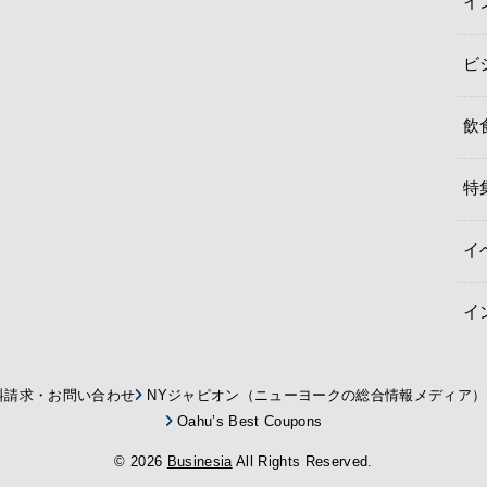
イ
ビ
飲
特
イ
イ
料請求・お問い合わせ
NYジャピオン（ニューヨークの総合情報メディア）
Oahu’s Best Coupons
© 2026
Businesia
All Rights Reserved.