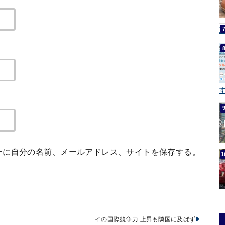
す
ーに自分の名前、メールアドレス、サイトを保存する。
イの国際競争力 上昇も隣国に及ばず