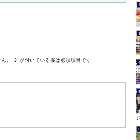
せん。
※
が付いている欄は必須項目です
ジ