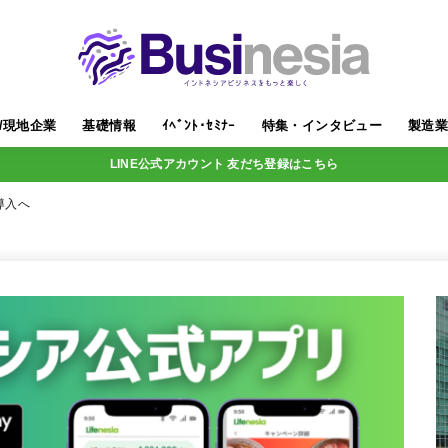
/現地企業
基礎情報
ｲﾍﾞﾝﾄ･ｾﾐﾅｰ
特集・インタビュー
製造
LINE公式アカウント 友だち登録はこちら
導入へ