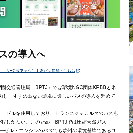
スの導入へ
破！LINE公式アカウント友だち追加はこちら
交通管理局（BPTJ）では環境NGO団体KPBBと米
協力し、すすの出ない環境に優しいバスの導入を進めて
ィーゼルを使用しており、トランスジャカルタのバスも
0台程しかない。このため、BPTJでは圧縮天然ガス
ィーゼル・エンジンのバスでも欧州の環境基準であるユ