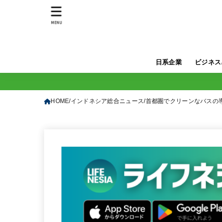
MENU
日系企業
ビジネス
HOME
インドネシア総合ニュース
首都圏でクリーンなバスの