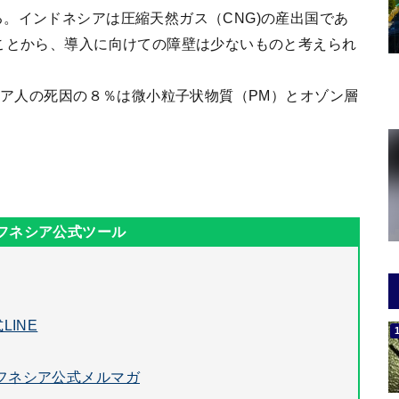
。インドネシアは圧縮天然ガス（CNG)の産出国であ
ことから、導入に向けての障壁は少ないものと考えられ
ネシア人の死因の８％は微小粒子状物質（PM）とオゾン層
LINE
フネシア公式メルマガ