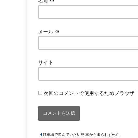
名前
※
メール
※
サイト
次回のコメントで使用するためブラウザ
駐車場で遊んでいた幼児 車から出られず死亡