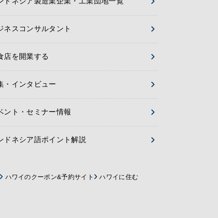
ンドネシア製造業企業・工業団地一覧
ジネスコンサルタント
食店を開業する
集・インタビュー
ベント・セミナー情報
ンドネシア語ポイント解説
ハワイのクーポン&予約サイト
ハワイに住む