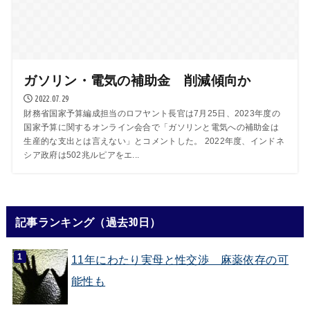
ガソリン・電気の補助金 削減傾向か
2022.07.29
財務省国家予算編成担当のロフヤント長官は7月25日、2023年度の
国家予算に関するオンライン会合で「ガソリンと電気への補助金は
生産的な支出とは言えない」とコメントした。 2022年度、インドネ
シア政府は502兆ルピアをエ...
記事ランキング（過去30日）
11年にわたり実母と性交渉 麻薬依存の可
能性も