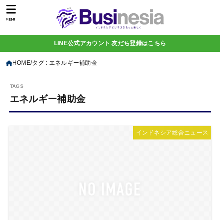
MENU
LINE公式アカウント 友だち登録はこちら
HOME
タグ : エネルギー補助金
エネルギー補助金
インドネシア総合ニュース