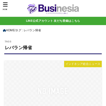
MENU
LINE公式アカウント 友だち登録はこちら
HOME
タグ : レバラン帰省
レバラン帰省
インドネシア総合ニュース