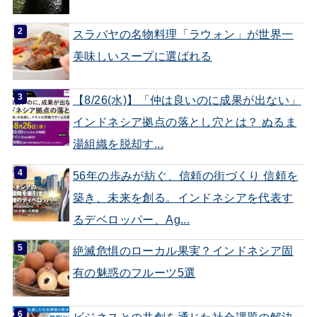
スラバヤの名物料理「ラウォン」が世界一
美味しいスープに選ばれる
【8/26(水)】「仲は良いのに成果が出ない」
インドネシア拠点の落とし穴とは？ ぬるま
湯組織を脱却す...
56年の歩みが紡ぐ、信頼の街づくり 信頼を
築き、未来を創る。インドネシアを代表す
るデベロッパー、Ag...
絶滅危惧のローカル果実？インドネシア固
有の魅惑のフルーツ5選
ビジネスとの共創を通じた社会課題の解決