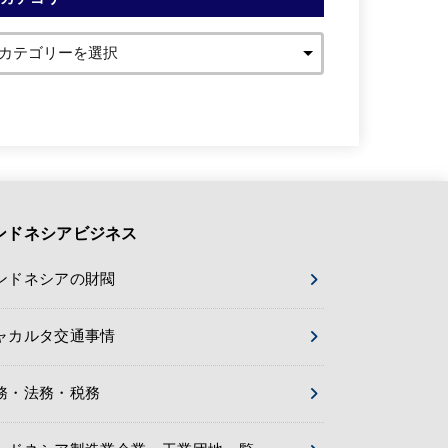
ンドネシアビジネス
ンドネシアの財閥
ャカルタ交通事情
務・法務・税務