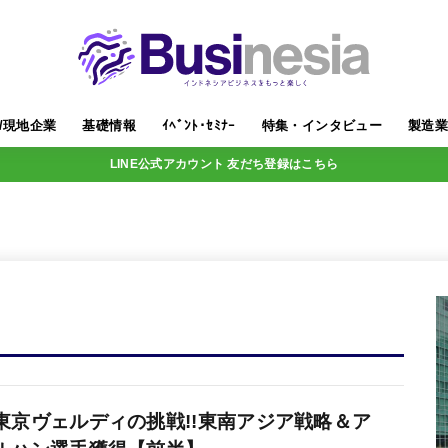
/現地企業
基礎情報
ｲﾍﾞﾝﾄ･ｾﾐﾅｰ
特集・インタビュー
製造
LINE公式アカウント 友だち登録はこちら
東京ヴェルディの挑戦!!東南アジア戦略＆ア