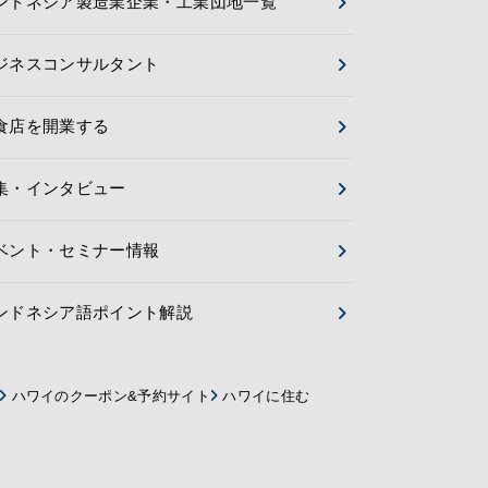
ンドネシア製造業企業・工業団地一覧
ジネスコンサルタント
食店を開業する
集・インタビュー
ベント・セミナー情報
ンドネシア語ポイント解説
ハワイのクーポン&予約サイト
ハワイに住む