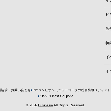
イ
ビ
飲
特
イ
イ
料請求・お問い合わせ
NYジャピオン（ニューヨークの総合情報メディア）
Oahu’s Best Coupons
© 2026
Businesia
All Rights Reserved.