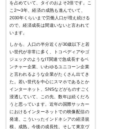
を占めていて、タイのおよそ2倍です。こ
こ2〜3年、経済の成熟も進んでいて、
2030年くらいまで労働人口が増え続ける
ので、経済成長は間違いないと言われて
います。
しかも、人口の半分近くが30歳以下と若
い世代が非常に多く、トコペディアやゴ
ジェックのようなIT関連で急成長するベ
ンチャー企業、いわゆるユニコーン企業
と言われるような企業がたくさん出てき
た。若い世代を中心にスマホであるとか
インターネット、SNSなどがものすごく
浸透していて、この先、数年は続くだろ
うと思っています。近年の国際サッカー
におけるインターネットでの映像配信の
発達、こういったインドネシアの経済規
模、成熟、今後の成長性、そして東京ヴ