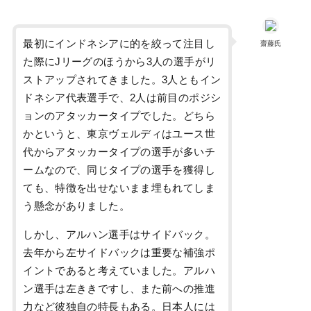
最初にインドネシアに的を絞って注目し
齋藤氏
た際にJリーグのほうから3人の選手がリ
ストアップされてきました。3人ともイン
ドネシア代表選手で、2人は前目のポジシ
ョンのアタッカータイプでした。どちら
かというと、東京ヴェルディはユース世
代からアタッカータイプの選手が多いチ
ームなので、同じタイプの選手を獲得し
ても、特徴を出せないまま埋もれてしま
う懸念がありました。
しかし、アルハン選手はサイドバック。
去年から左サイドバックは重要な補強ポ
イントであると考えていました。アルハ
ン選手は左ききですし、また前への推進
力など彼独自の特長もある。日本人には