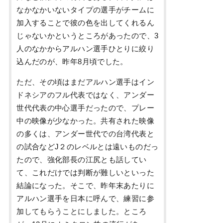
なかなかいないタイプの選手がチームに
加入することで彼の色を出してくれるん
じゃないかというところがあったので、3
人のなかからアルハン選手ひとりに絞り
込んだのが、昨年8月頃でした。
ただ、その頃はまだアルハン選手はイン
ドネシアのフル代表ではなく、アンダー
世代代表の中心選手だったので、プレー
中の映像が少なかった。共有された映像
の多くは、アンダー世代での台湾代表と
の試合などJ２のレベルとは遠いものだっ
たので、強化部長の江尻とも話してい
て、これだけでは判断が難しいといった
結論になった。そこで、昨年末あたりに
アルハン選手を日本に呼んで、練習に参
加してもらうことにしました。ところ