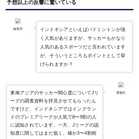
予想以上の反響に驚いている
インドネシアといえばバドミントンが強
編集部
く人気がありますが、サッカーもかなり
人気のあるスポーツだと言われています
が、そういうところもポイントとして挙
げられますか？
東南アジアのサッカー関心度についてJリ
齋藤氏
ーグの調査資料を拝見させてもらったん
ですけど、インドネシアではイングラン
ドのプレミアリーグが人気で8〜9割の人
に認知されています。一方、Jリーグの認
知度に関してはまだ低く、確か3〜4割程