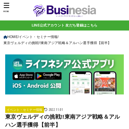
MENU
LINE公式アカウント 友だち登録はこちら
HOME
イベント・セミナー情報
東京ヴェルディの挑戦!!東南アジア戦略＆アルハン選手獲得【前半】
2022.11.01
イベント・セミナー情報
東京ヴェルディの挑戦!!東南アジア戦略＆アル
ハン選手獲得【前半】