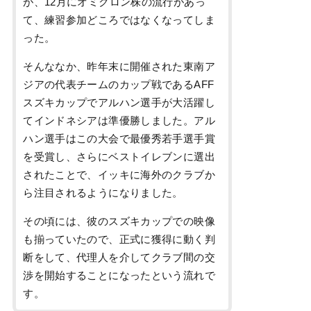
が、12月にオミクロン株の流行があっ
て、練習参加どころではなくなってしま
った。
そんななか、昨年末に開催された東南ア
ジアの代表チームのカップ戦であるAFF
スズキカップでアルハン選手が大活躍し
てインドネシアは準優勝しました。アル
ハン選手はこの大会で最優秀若手選手賞
を受賞し、さらにベストイレブンに選出
されたことで、イッキに海外のクラブか
ら注目されるようになりました。
その頃には、彼のスズキカップでの映像
も揃っていたので、正式に獲得に動く判
断をして、代理人を介してクラブ間の交
渉を開始することになったという流れで
す。