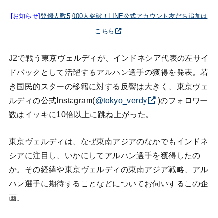
[お知らせ]
登録人数5,000人突破！LINE公式アカウント友だち追加は
こちら
J2で戦う東京ヴェルディが、インドネシア代表の左サイ
ドバックとして活躍するアルハン選手の獲得を発表。若
き国民的スターの移籍に対する反響は大きく、東京ヴェ
ルディの公式Instagram(
@tokyo_verdy
)のフォロワー
数はイッキに10倍以上に跳ね上がった。
東京ヴェルディは、なぜ東南アジアのなかでもインドネ
シアに注目し、いかにしてアルハン選手を獲得したの
か。その経緯や東京ヴェルディの東南アジア戦略、アル
ハン選手に期待することなどについてお伺いするこの企
画。