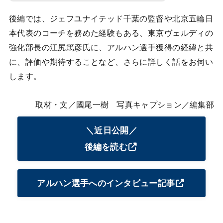
後編では、ジェフユナイテッド千葉の監督や北京五輪日
本代表のコーチを務めた経験もある、東京ヴェルディの
強化部長の江尻篤彦氏に、アルハン選手獲得の経緯と共
に、評価や期待することなど、さらに詳しく話をお伺い
します。
取材・文／國尾一樹 写真キャプション／編集部
＼近日公開／
後編を読む
アルハン選手へのインタビュー記事