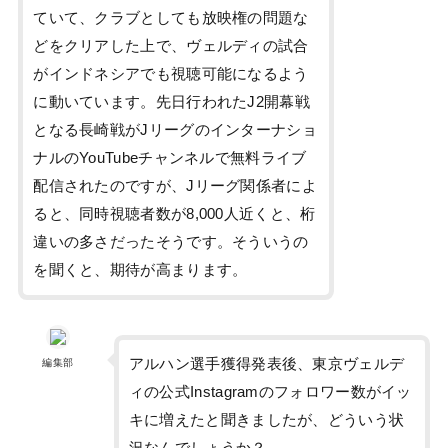
ていて、クラブとしても放映権の問題な
どをクリアした上で、ヴェルディの試合
がインドネシアでも視聴可能になるよう
に動いています。先日行われたJ2開幕戦
となる長崎戦がJリーグのインターナショ
ナルのYouTubeチャンネルで無料ライブ
配信されたのですが、Jリーグ関係者によ
ると、同時視聴者数が8,000人近くと、桁
違いの多さだったそうです。そういうの
を聞くと、期待が高まります。
アルハン選手獲得発表後、東京ヴェルデ
編集部
ィの公式Instagramのフォロワー数がイッ
キに増えたと聞きましたが、どういう状