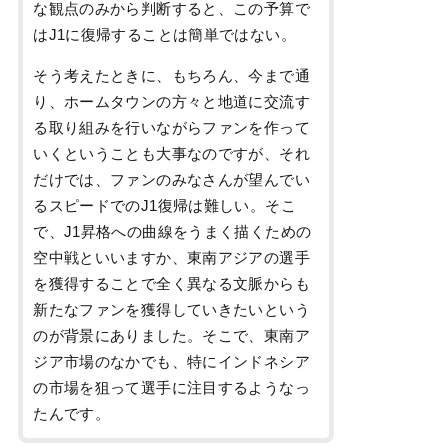
な観点のみから判断すると、この予算で
はJ1に復帰することは簡単ではない。
そう考えたときに、もちろん、今まで通
り、ホームタウンの方々と地道に交流す
る取り組みを行いながらファンを作って
いくということも大事なのですが、それ
だけでは、ファンのみなさんが望んでい
るスピードでのJ1復帰は難しい。そこ
で、J1昇格への曲線をうまく描くための
空中戦といいますか、東南アジアの選手
を獲得することで全く異なる文脈からも
新たなファンを獲得していきたいという
のが背景にありました。そこで、東南ア
ジア市場のなかでも、特にインドネシア
の市場を狙って選手に注目するようなっ
たんです。