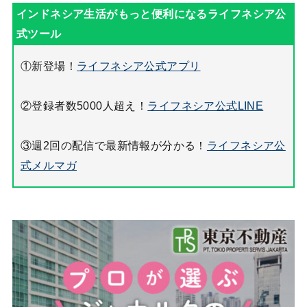
①新登場！
ライフネシア公式アプリ
②登録者数5000人超え！
ライフネシア公式LINE
③週2回の配信で最新情報が分かる！
ライフネシア公
式メルマガ