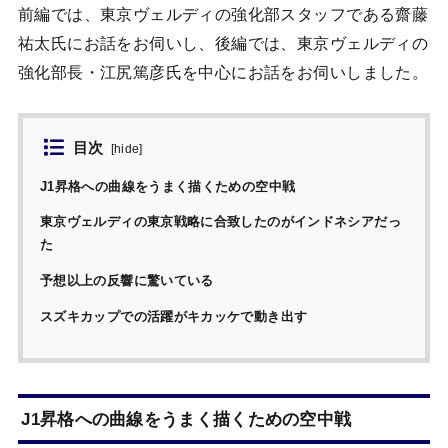
前編では、東京ヴェルディの強化部スタッフである齋藤
祐太氏にお話をお伺いし、後編では、東京ヴェルディの
強化部長・江尻篤彦氏を中心にお話をお伺いしました。
目次
[
hide
]
J1昇格への曲線をうまく描くための空中戦
東京ヴェルディの東京戦略に合致したのがインドネシアだっ
た
予想以上の反響に驚いている
スズキカップでの活躍がキカッケで動き出す
J1昇格への曲線をうまく描くための空中戦