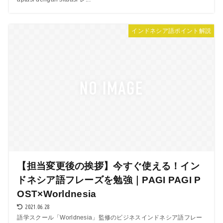
インドネシア語ポイント解説
【担当変更後の挨拶】今すぐ使える！イン
ドネシア語フレーズを勉強｜PAGI PAGI P
OST×Worldnesia
2021.06.28
語学スクール「Worldnesia」監修のビジネスインドネシア語フレー