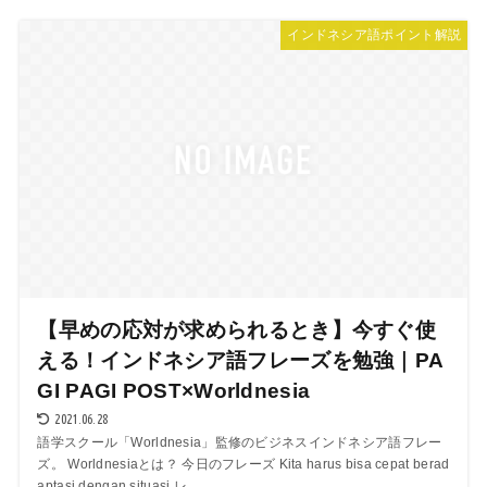
インドネシア語ポイント解説
【早めの応対が求められるとき】今すぐ使
える！インドネシア語フレーズを勉強｜PA
GI PAGI POST×Worldnesia
2021.06.28
語学スクール「Worldnesia」監修のビジネスインドネシア語フレー
ズ。 Worldnesiaとは？ 今日のフレーズ Kita harus bisa cepat berad
aptasi dengan situasi レ...