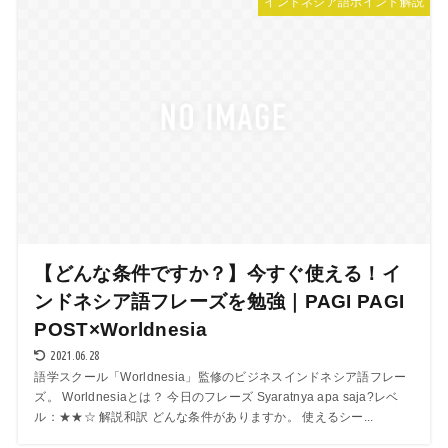
インドネシア語ポイント解説
【どんな条件ですか？】今すぐ使える！イ
ンドネシア語フレーズを勉強｜PAGI PAGI
POST×Worldnesia
2021.06.28
語学スクール「Worldnesia」監修のビジネスインドネシア語フレー
ズ。 Worldnesiaとは？ 今日のフレーズ Syaratnya apa saja?レベ
ル：★★☆ 解説和訳 どんな条件がありますか。 使えるシー...