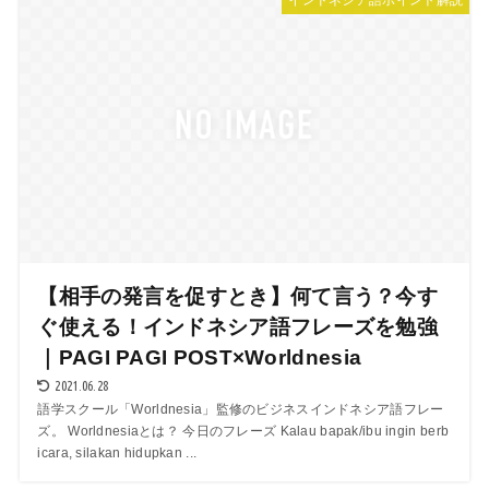
【相手の発言を促すとき】何て言う？今す
ぐ使える！インドネシア語フレーズを勉強
｜PAGI PAGI POST×Worldnesia
2021.06.28
語学スクール「Worldnesia」監修のビジネスインドネシア語フレー
ズ。 Worldnesiaとは？ 今日のフレーズ Kalau bapak/ibu ingin berb
icara, silakan hidupkan ...