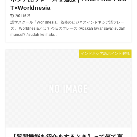
T×Worldnesia
2021.06.28
語学スクール「Worldnesia」監修のビジネスインドネシア語フレー
ズ。 Worldnesiaとは？ 今日のフレーズ (Apakah layar saya) sudah
muncul? / sudah kelihata...
インドネシア語ポイント解説
【質問機能を紹介をするとき】って何て言