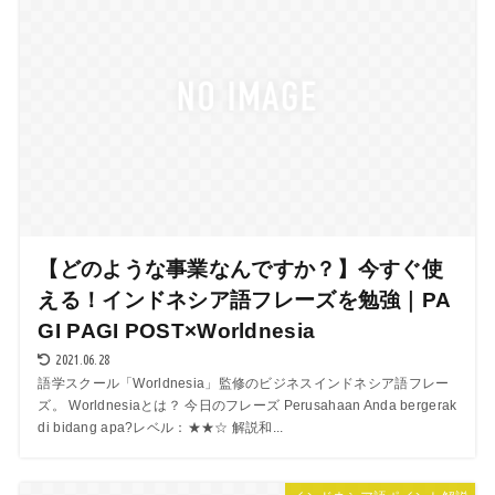
【どのような事業なんですか？】今すぐ使
える！インドネシア語フレーズを勉強｜PA
GI PAGI POST×Worldnesia
2021.06.28
語学スクール「Worldnesia」監修のビジネスインドネシア語フレー
ズ。 Worldnesiaとは？ 今日のフレーズ Perusahaan Anda bergerak
di bidang apa?レベル：★★☆ 解説和...