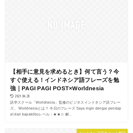
【相手に意見を求めるとき】何て言う？今
すぐ使える！インドネシア語フレーズを勉
強｜PAGI PAGI POST×Worldnesia
2021.06.28
語学スクール「Worldnesia」監修のビジネスインドネシア語フレー
ズ。 Worldnesiaとは？ 今日のフレーズ Saya ingin dengar pendap
at dari bapak/ibuレベル：★★☆ 解...
インドネシア語ポイント解説