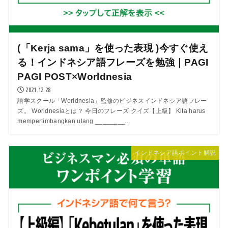
(「Kerja sama」を使った表現 )今すぐ使え
る！インドネシア語フレーズを勉強｜PAGI
PAGI POST×Worldnesia
2021.12.28
語学スクール「Worldnesia」監修のビジネスインドネシア語フレー
ズ。 Worldnesiaとは？ 今日のフレーズ クイズ【上級】 Kita harus
mempertimbangkan ulang ________...
インドネシア語ポイント解説