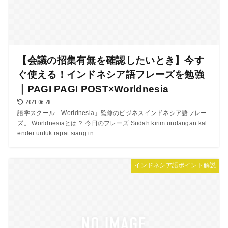
【会議の招集有無を確認したいとき】今す
ぐ使える！インドネシア語フレーズを勉強
｜PAGI PAGI POST×Worldnesia
2021.06.28
語学スクール「Worldnesia」監修のビジネスインドネシア語フレー
ズ。 Worldnesiaとは？ 今日のフレーズ Sudah kirim undangan kal
ender untuk rapat siang in...
インドネシア語ポイント解説