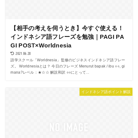
【相手の考えを伺うとき】今すぐ使える！
インドネシア語フレーズを勉強｜PAGI PA
GI POST×Worldnesia
2021.06.28
語学スクール「Worldnesia」監修のビジネスインドネシア語フレー
ズ。 Worldnesiaとは？ 今日のフレーズ Menurut bapak / ibu ○○, gi
mana?レベル：★☆☆ 解説和訳 ○○にとって...
インドネシア語ポイント解説