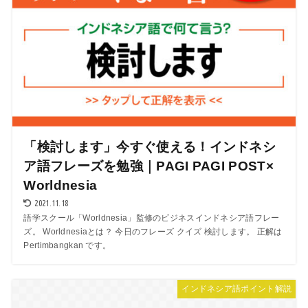
「検討します」今すぐ使える！インドネシ
ア語フレーズを勉強｜PAGI PAGI POST×
Worldnesia
2021.11.18
語学スクール「Worldnesia」監修のビジネスインドネシア語フレー
ズ。 Worldnesiaとは？ 今日のフレーズ クイズ 検討します。 正解は
Pertimbangkan です。
インドネシア語ポイント解説