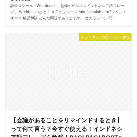
語学スクール「Worldnesia」監修のビジネスインドネシア語フレー
ズ。 Worldnesiaとは？ 今日のフレーズ Ada masalah apa?レベル：
★☆☆ 解説和訳 どんな問題がありますか。 使えるシーン 問...
インドネシア語ポイント解説
【会議があることをリマインドするとき】
って何て言う？今すぐ使える！インドネシ