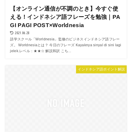
【オンライン通信が不調のとき】今すぐ使
える！インドネシア語フレーズを勉強｜PA
GI PAGI POST×Worldnesia
2021.06.28
語学スクール「Worldnesia」監修のビジネスインドネシア語フレー
ズ。 Worldnesiaとは？ 今日のフレーズ Kayaknya sinyal di sini lagi
jelek.レベル：★★☆ 解説和訳 こち...
インドネシア語ポイント解説