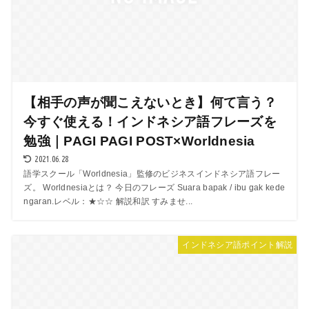
【相手の声が聞こえないとき】何て言う？
今すぐ使える！インドネシア語フレーズを
勉強｜PAGI PAGI POST×Worldnesia
2021.06.28
語学スクール「Worldnesia」監修のビジネスインドネシア語フレー
ズ。 Worldnesiaとは？ 今日のフレーズ Suara bapak / ibu gak kede
ngaran.レベル：★☆☆ 解説和訳 すみませ...
インドネシア語ポイント解説