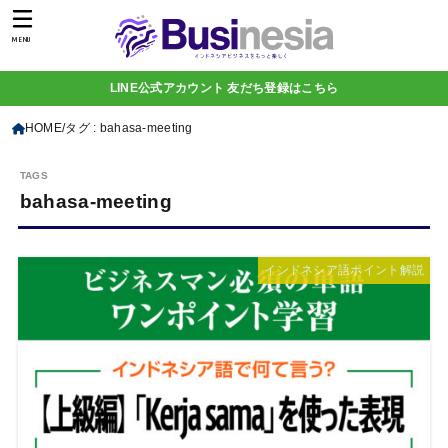
MENU
LINE公式アカウント 友だち登録はこちら
HOME
タグ : bahasa-meeting
bahasa-meeting
インドネシア語ポイント解説