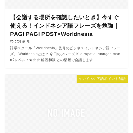
【会議する場所を確認したいとき】今すぐ
使える！インドネシア語フレーズを勉強｜
PAGI PAGI POST×Worldnesia
2021.06.28
語学スクール「Worldnesia」監修のビジネスインドネシア語フレー
ズ。 Worldnesiaとは？ 今日のフレーズ Kita rapat di ruangan man
a?レベル：★☆☆ 解説和訳 どの部屋で会議します...
インドネシア語ポイント解説