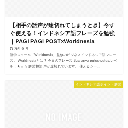
【相手の話声が途切れてしまうとき】今す
ぐ使える！インドネシア語フレーズを勉強
｜PAGI PAGI POST×Worldnesia
2021.06.28
語学スクール「Worldnesia」監修のビジネスインドネシア語フレー
ズ。 Worldnesiaとは？ 今日のフレーズ Suaranya putus-putus.レベ
ル：★☆☆ 解説和訳 声が途切れています。 使えるシー...
インドネシア語ポイント解説