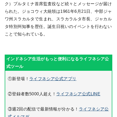
ク）プルタミナ首席監査役など続々とメッセージが届け
られた。ジョコウィ大統領は1961年6月21日、中部ジャ
ワ州スラカルタで生まれ、スラカラルタ市長、ジャカル
タ特別州知事を歴任。誕生日祝いのイベントを行わない
ことで知られている。
①新登場！
ライフネシア公式アプリ
②登録者数5000人超え！
ライフネシア公式LINE
③週2回の配信で最新情報が分かる！
ライフネシア公
式メルマガ