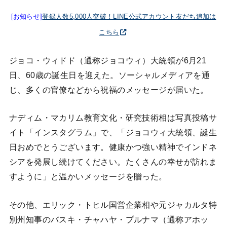
[お知らせ]
登録人数5,000人突破！LINE公式アカウント友だち追加は
こちら
ジョコ・ウィドド（通称ジョコウィ）大統領が6月21
日、60歳の誕生日を迎えた。ソーシャルメディアを通
じ、多くの官僚などから祝福のメッセージが届いた。
ナディム・マカリム教育文化・研究技術相は写真投稿サ
イト「インスタグラム」で、「ジョコウィ大統領、誕生
日おめでとうございます。健康かつ強い精神でインドネ
シアを発展し続けてください。たくさんの幸せが訪れま
すように」と温かいメッセージを贈った。
その他、エリック・トヒル国営企業相や元ジャカルタ特
別州知事のバスキ・チャハヤ・プルナマ（通称アホッ