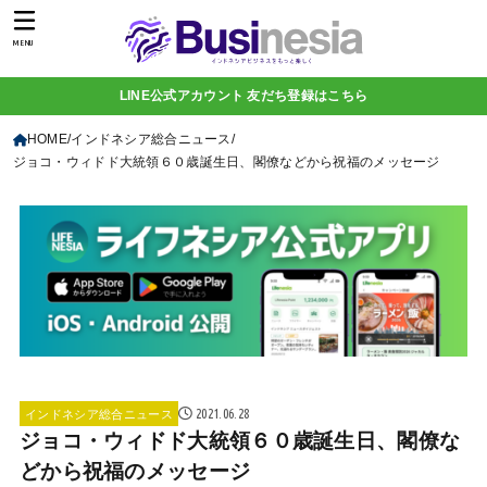
MENU
LINE公式アカウント 友だち登録はこちら
HOME
インドネシア総合ニュース
ジョコ・ウィドド大統領６０歳誕生日、閣僚などから祝福のメッセージ
2021.06.28
インドネシア総合ニュース
ジョコ・ウィドド大統領６０歳誕生日、閣僚な
どから祝福のメッセージ