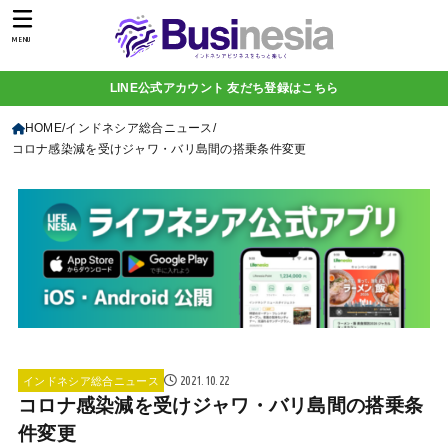
MENU
LINE公式アカウント 友だち登録はこちら
HOME
インドネシア総合ニュース
コロナ感染減を受けジャワ・バリ島間の搭乗条件変更
2021.10.22
インドネシア総合ニュース
コロナ感染減を受けジャワ・バリ島間の搭乗条
件変更