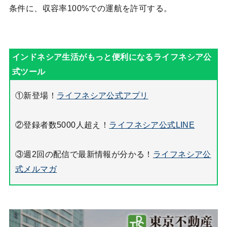
条件に、収容率100%での運航を許可する。
①新登場！
ライフネシア公式アプリ
②登録者数5000人超え！
ライフネシア公式LINE
③週2回の配信で最新情報が分かる！
ライフネシア公
式メルマガ