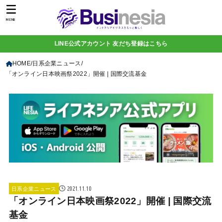
MENU
LINE公式アカウント 友だち登録はこちら
HOME
日系企業ニュース
「オンライン日本映画祭2022」開催 | 国際交流基金
2021.11.10
日系企業ニュース
「オンライン日本映画祭2022」開催 | 国際交流
基金