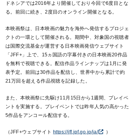
ドネシアでは2016年より開催しており今回で6度目とな
る。前回に続き、2度目のオンライン開催となる。
本映画祭は、日本映画の魅力を海外へ発信するプロジェ
クトの一環として開催される。期間中、対象国の視聴者
は国際交流基金が運営する日本映画発信ウェブサイト
「JFF+」上で、15ヵ国語の字幕付きの日本映画20作品
を無料で視聴できる。配信作品ラインナップは1月に発
表予定。前回は30作品を配信し、世界中から累計で約
21万回を超える作品視聴を記録した。
また、本映画祭に先駆け11月15日から1週間、プレイベ
ントを実施する。プレイベントでは昨年人気の高かった
5作品をアンコール配信する。
（JFF+ウェブサイト
https://jff.jpf.go.jp/ja/
）