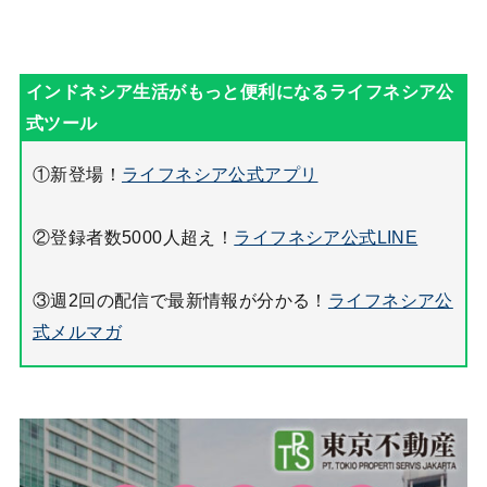
①新登場！
ライフネシア公式アプリ
②登録者数5000人超え！
ライフネシア公式LINE
③週2回の配信で最新情報が分かる！
ライフネシア公
式メルマガ