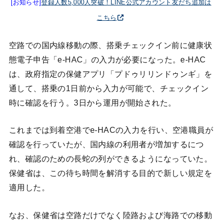
[お知らせ]
登録人数5,000人突破！LINE公式アカウント友だち追加は
こちら
空路での国内線移動の際、搭乗チェックイン前に健康状
態電子申告「e-HAC」の入力が必要になった。e-HAC
は、政府指定の保健アプリ「プドゥリリンドゥンギ」を
通して、搭乗の1日前から入力が可能で、チェックイン
時に確認を行う。3日から運用が開始された。
これまでは到着空港でe-HACの入力を行い、空港職員が
確認を行っていたが、国内線の利用者が増加するにつ
れ、確認のための長蛇の列ができるようになっていた。
保健省は、この待ち時間を解消する目的で新しい規定を
適用した。
なお、保健省は空路だけでなく陸路および海路での移動