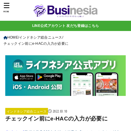
MENU
LINE公式アカウント 友だち登録はこちら
HOME
インドネシア総合ニュース
チェックイン前にe-HACの入力が必要に
2022.03.10
インドネシア総合ニュース
チェックイン前にe-HACの入力が必要に